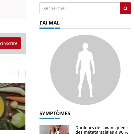
J'AI MAL
S'inscrire
SYMPTÔMES
Douleurs de l’avant-pied :
des métatarsalgies à 90 %