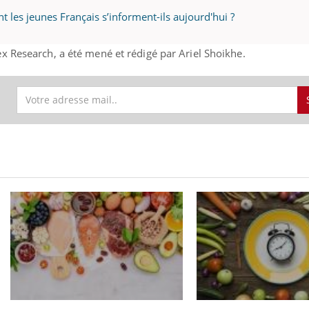
 les jeunes Français s’informent-ils aujourd'hui ?
ex Research, a été mené et rédigé par Ariel Shoikhe.