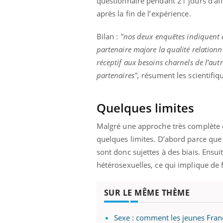
questionnaire pendant 21 jours d'aff
après la fin de l’expérience.
Bilan :
"nos deux enquêtes indiquent qu
partenaire majore la qualité relationn
réceptif aux besoins charnels de l’aut
partenaires",
résument les scientifi
Quelques limites
Malgré une approche très complète ca
quelques limites. D’abord parce que 
sont donc sujettes à des biais. Ensu
hétérosexuelles, ce qui implique de 
SUR LE MÊME THÈME
Sexe : comment les jeunes França