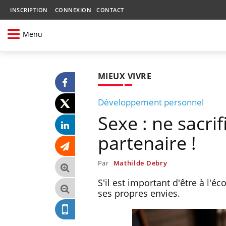
INSCRIPTION
CONNEXION
CONTACT
Menu
MIEUX VIVRE
Développement personnel
Sexe : ne sacrif
partenaire !
Par
Mathilde Debry
S'il est important d'être à l'éc
ses propres envies.