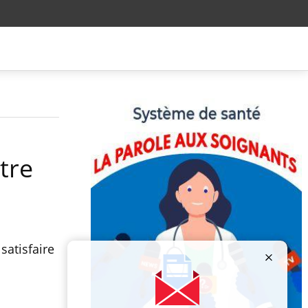
otre
satisfaire