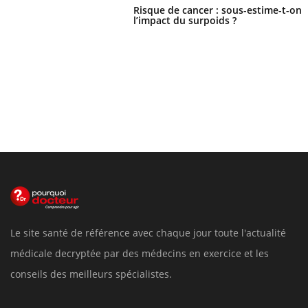
Risque de cancer : sous-estime-t-on
l’impact du surpoids ?
Le site santé de référence avec chaque jour toute l'actualité
médicale decryptée par des médecins en exercice et les
conseils des meilleurs spécialistes.