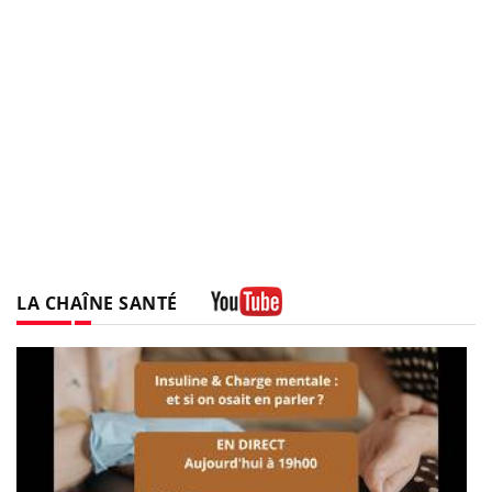
LA CHAÎNE SANTÉ
Youtube