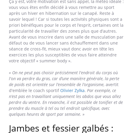
Ça y est, votre motivation est sans appel, la météo idéale :
vous vous êtes enfin décidé à vous remettre au sport
après un hiver en hibernation sur le canapé. Reste à
savoir lequel ! Car si toutes les activités physiques sont a
priori bénéfiques pour le corps et l’esprit, certaines ont la
particularité de travailler des zones plus que d’autres.
Avant de vous inscrire dans une salle de musculation par
défaut ou de vous lancer sans échauffement dans une
séance de cross-fit, mieux vaut donc avoir en tête les
exercices les plus susceptibles de vous faire atteindre
votre objectif « summer body ».
« On ne peut pas choisir précisément l'endroit du corps où
l'on va perdre du gras, car d’une manière générale, la perte
de poids est orientée sur l’ensemble de l’organisme,
avertit
d'emblée le coach sportif
Olivier Zylka
.
Par exemple, ce
n’est pas en travaillant uniquement les abdos que vous allez
perdre du ventre. En revanche, il est possible de tonifier et de
prendre du muscle à tel ou tel endroit spécifique, avec
quelques heures de sport par semaine. »
Jambes et fessier galbés :