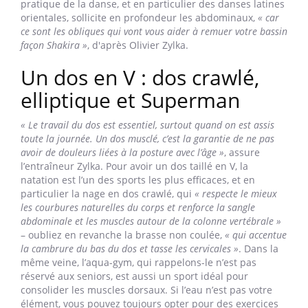
pratique de la danse, et en particulier des danses latines
orientales, sollicite en profondeur les abdominaux,
« car
ce sont les obliques qui vont vous aider à remuer votre bassin
façon Shakira »
, d'après Olivier Zylka.
Un dos en V : dos crawlé,
elliptique et Superman
« Le travail du dos est essentiel, surtout quand on est assis
toute la journée. Un dos musclé, c’est la garantie de ne pas
avoir de douleurs liées à la posture avec l’âge »
, assure
l’entraîneur Zylka. Pour avoir un dos taillé en V, la
natation est l’un des sports les plus efficaces, et en
particulier la nage en dos crawlé, qui
« respecte le mieux
les courbures naturelles du corps et renforce la sangle
abdominale et les muscles autour de la colonne vertébrale »
– oubliez en revanche la brasse non coulée,
« qui accentue
la cambrure du bas du dos et tasse les cervicales »
. Dans la
même veine, l’aqua-gym, qui rappelons-le n’est pas
réservé aux seniors, est aussi un sport idéal pour
consolider les muscles dorsaux. Si l’eau n’est pas votre
élément, vous pouvez toujours opter pour des exercices