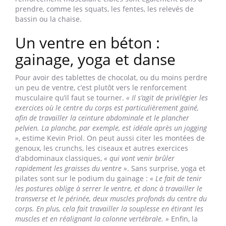
prendre, comme les squats, les fentes, les relevés de
bassin ou la chaise.
Un ventre en béton :
gainage, yoga et danse
Pour avoir des tablettes de chocolat, ou du moins perdre
un peu de ventre, c’est plutôt vers le renforcement
musculaire qu’il faut se tourner.
« Il s’agit de privilégier les
exercices où le centre du corps est particulièrement gainé,
afin de travailler la ceinture abdominale et le plancher
pelvien. La planche, par exemple, est idéale après un jogging
»
, estime Kevin Priol. On peut aussi citer les montées de
genoux, les crunchs, les ciseaux et autres exercices
d’abdominaux classiques,
« qui vont venir brûler
rapidement les graisses du ventre »
. Sans surprise, yoga et
pilates sont sur le podium du gainage :
« Le fait de tenir
les postures oblige à serrer le ventre, et donc à travailler le
transverse et le périnée, deux muscles profonds du centre du
corps. En plus, cela fait travailler la souplesse en étirant les
muscles et en réalignant la colonne vertébrale. »
Enfin, la