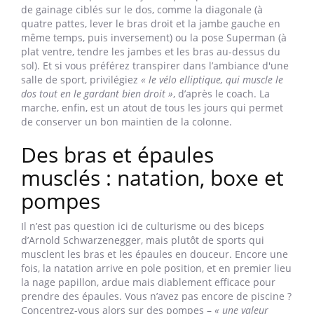
de gainage ciblés sur le dos, comme la diagonale (à
quatre pattes, lever le bras droit et la jambe gauche en
même temps, puis inversement) ou la pose Superman (à
plat ventre, tendre les jambes et les bras au-dessus du
sol). Et si vous préférez transpirer dans l’ambiance d'une
salle de sport, privilégiez
« le vélo elliptique, qui muscle le
dos tout en le gardant bien droit »
, d’après le coach. La
marche, enfin, est un atout de tous les jours qui permet
de conserver un bon maintien de la colonne.
Des bras et épaules
musclés : natation, boxe et
pompes
Il n’est pas question ici de culturisme ou des biceps
d’Arnold Schwarzenegger, mais plutôt de sports qui
musclent les bras et les épaules en douceur. Encore une
fois, la natation arrive en pole position, et en premier lieu
la nage papillon, ardue mais diablement efficace pour
prendre des épaules. Vous n’avez pas encore de piscine ?
Concentrez-vous alors sur des pompes –
« une valeur