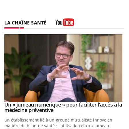
LA CHAÎNE SANTÉ
Youtube
Un « jumeau numérique » pour faciliter l’accès à la
Youtube
Youtube
médecine préventive
Un établissement lié à un groupe mutualiste innove en
matière de bilan de santé : l'utilisation d'un « jumeau