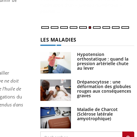
LES MALADIES
Hypotension
orthostatique : quand la
pression artérielle chute
au lever
iller
Drépanocytose : une
déformation des globules
ve ne doit
rouges aux conséquences
 l’huile de
graves
ogations du
Maladie de Charcot
vendus dans
(Sclérose latérale
amyotrophique)