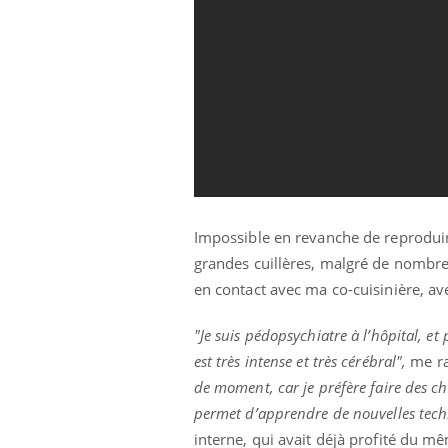
Impossible en revanche de reprodui
grandes cuillères, malgré de nombre
en contact avec ma co-cuisinière, ave
"Je suis pédopsychiatre à l’hôpital, e
est très intense et très cérébral",
me ra
de moment, car je préfère faire des cho
permet d’apprendre de nouvelles techni
interne, qui avait déjà profité du 