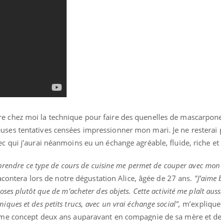
re chez moi la technique pour faire des quenelles de mascarpon
uses tentatives censées impressionner mon mari. Je ne resterai 
c qui j’aurai néanmoins eu un échange agréable, fluide, riche et 
t prendre ce type de cours de cuisine me permet de couper avec mon 
contera lors de notre dégustation Alice, âgée de 27 ans.
"J’aime 
ses plutôt que de m’acheter des objets. Cette activité me plaît aussi
ques et des petits trucs, avec un vrai échange social",
m’explique 
même concept deux ans auparavant en compagnie de sa mère et d