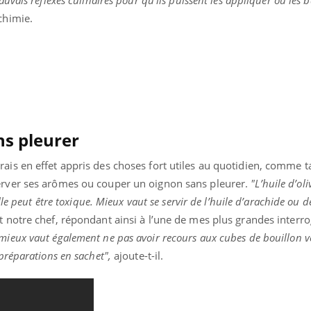
chimie.
s pleurer
ais en effet appris des choses fort utiles au quotidien, comme ta
erver ses arômes ou couper un oignon sans pleurer.
"L’huile d’oli
lle peut être toxique. Mieux vaut se servir de l’huile d’arachide ou de
notre chef, répondant ainsi à l’une de mes plus grandes interr
 mieux vaut également ne pas avoir recours aux cubes de bouillon 
préparations en sachet",
ajoute-t-il.