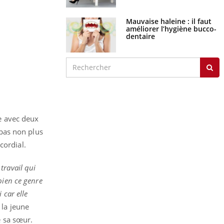
Mauvaise haleine : il faut
améliorer l’hygiène bucco-
dentaire
e avec deux
pas non plus
cordial.
travail qui
bien ce genre
 car elle
la jeune
e sa sœur.