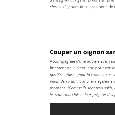
chez eux",
poursuit ce passionné de 
Couper un oignon san
Accompagnée d’une autre élève, j’aur
finement de la ciboulette pour cons
pas être utilisée pour la cuisson, car e
pépin de raisin",
tranchera également 
moment.
"Comme ils sont trop salés,
les supermarchés et leur préférer des 