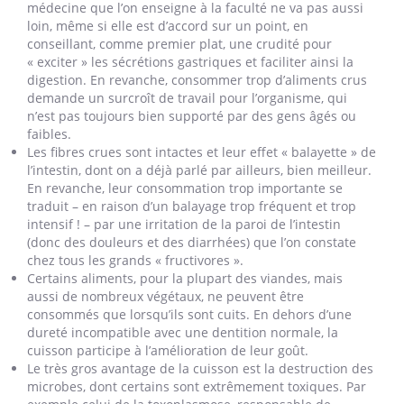
médecine que l’on enseigne à la faculté ne va pas aussi
loin, même si elle est d’accord sur un point, en
conseillant, comme premier plat, une crudité pour
« exciter » les sécrétions gastriques et faciliter ainsi la
digestion. En revanche, consommer trop d’aliments crus
demande un surcroît de travail pour l’organisme, qui
n’est pas toujours bien supporté par des gens âgés ou
faibles.
Les fibres crues sont intactes et leur effet « balayette » de
l’intestin, dont on a déjà parlé par ailleurs, bien meilleur.
En revanche, leur consommation trop importante se
traduit – en raison d’un balayage trop fréquent et trop
intensif ! – par une irritation de la paroi de l’intestin
(donc des douleurs et des diarrhées) que l’on constate
chez tous les grands « fructivores ».
Certains aliments, pour la plupart des viandes, mais
aussi de nombreux végétaux, ne peuvent être
consommés que lorsqu’ils sont cuits. En dehors d’une
dureté incompatible avec une dentition normale, la
cuisson participe à l’amélioration de leur goût.
Le très gros avantage de la cuisson est la destruction des
microbes, dont certains sont extrêmement toxiques. Par