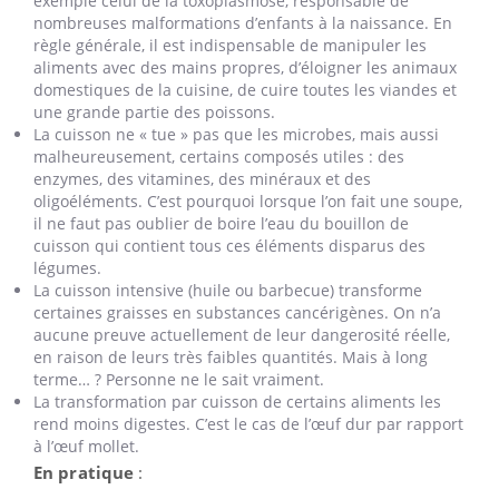
exemple celui de la toxoplasmose, responsable de
nombreuses malformations d’enfants à la naissance. En
règle générale, il est indispensable de manipuler les
aliments avec des mains propres, d’éloigner les animaux
domestiques de la cuisine, de cuire toutes les viandes et
une grande partie des poissons.
La cuisson ne « tue » pas que les microbes, mais aussi
malheureusement, certains composés utiles : des
enzymes, des vitamines, des minéraux et des
oligoéléments. C’est pourquoi lorsque l’on fait une soupe,
il ne faut pas oublier de boire l’eau du bouillon de
cuisson qui contient tous ces éléments disparus des
légumes.
La cuisson intensive (huile ou barbecue) transforme
certaines graisses en substances cancérigènes. On n’a
aucune preuve actuellement de leur dangerosité réelle,
en raison de leurs très faibles quantités. Mais à long
terme… ? Personne ne le sait vraiment.
La transformation par cuisson de certains aliments les
rend moins digestes. C’est le cas de l’œuf dur par rapport
à l’œuf mollet.
En pratique
: