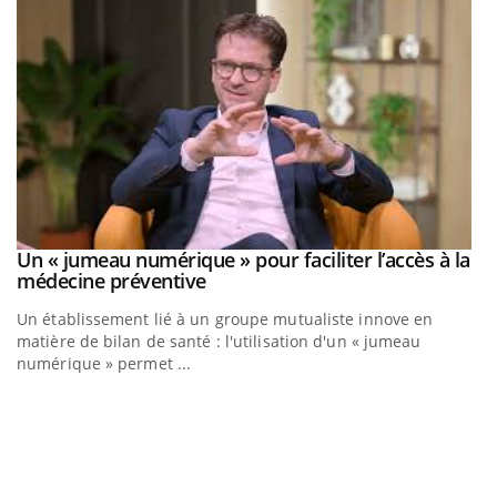
Un « jumeau numérique » pour faciliter l’accès à la
Youtube
Youtube
médecine préventive
Un établissement lié à un groupe mutualiste innove en
matière de bilan de santé : l'utilisation d'un « jumeau
numérique » permet ...
C
Yo