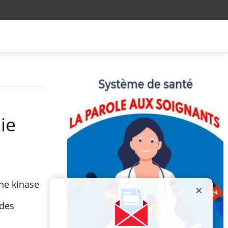
ie
ne kinase
 des