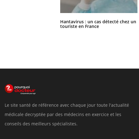
Hantavirus : un cas détecté chez un
touriste en France
Le site santé de référence avec chaque jour toute l'actualité
médicale decryptée par des médecins en exercice et les
conseils des meilleurs spécialistes.