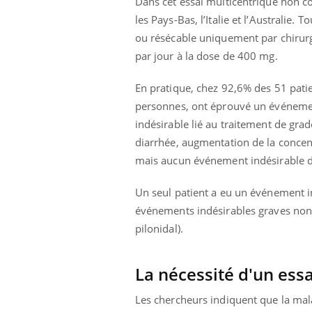
Dans cet essai multicentrique non com
les Pays-Bas, l’Italie et l’Australie
ou résécable uniquement par chirurgi
par jour à la dose de 400 mg.
En pratique, chez 92,6% des 51 patie
personnes, ont éprouvé un événemen
indésirable lié au traitement de grad
diarrhée, augmentation de la concent
mais aucun événement indésirable de
Un seul patient a eu un événement in
événements indésirables graves non 
pilonidal).
La nécessité d'un ess
Les chercheurs indiquent que la mal