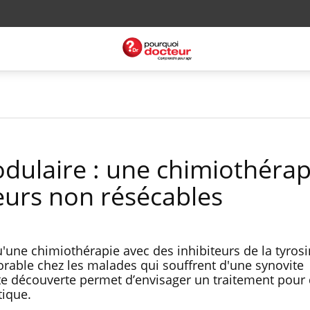
odulaire : une chimiothérap
eurs non résécables
une chimiothérapie avec des inhibiteurs de la tyrosi
orable chez les malades qui souffrent d'une synovite
tte découverte permet d’envisager un traitement pour
tique.