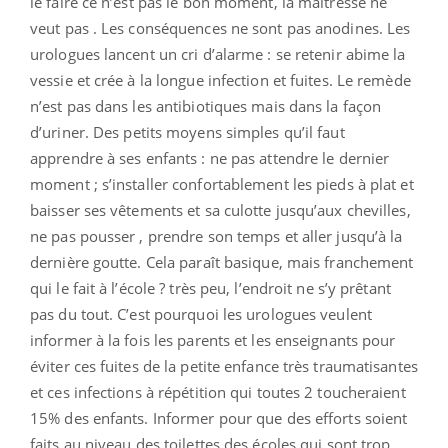
le faire ce n’est pas le bon moment, la maîtresse ne
veut pas . Les conséquences ne sont pas anodines. Les
urologues lancent un cri d’alarme : se retenir abime la
vessie et crée à la longue infection et fuites. Le remède
n’est pas dans les antibiotiques mais dans la façon
d’uriner. Des petits moyens simples qu’il faut
apprendre à ses enfants : ne pas attendre le dernier
moment ; s’installer confortablement les pieds à plat et
baisser ses vêtements et sa culotte jusqu’aux chevilles,
ne pas pousser , prendre son temps et aller jusqu’à la
dernière goutte. Cela paraît basique, mais franchement
qui le fait à l’école ? très peu, l’endroit ne s’y prêtant
pas du tout. C’est pourquoi les urologues veulent
informer à la fois les parents et les enseignants pour
éviter ces fuites de la petite enfance très traumatisantes
et ces infections à répétition qui toutes 2 toucheraient
15% des enfants. Informer pour que des efforts soient
faits au niveau des toilettes des écoles qui sont trop