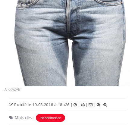
AIRRAZAB
Publié le 19.03.2018 à 18h26
|
|
|
|
Mots clés :
incontinence