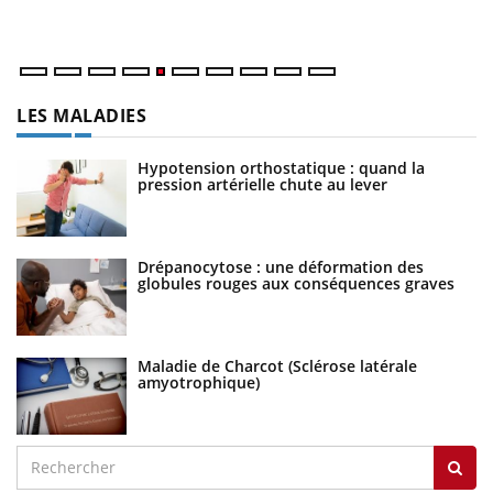
nu
LES MALADIES
Hypotension orthostatique : quand la
pression artérielle chute au lever
Drépanocytose : une déformation des
globules rouges aux conséquences graves
Maladie de Charcot (Sclérose latérale
amyotrophique)