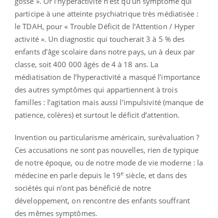
gosse ». Or l’hyperactivité n’est qu’un symptôme qui
participe à une atteinte psychiatrique très médiatisée :
le TDAH, pour « Trouble Déficit de l’Attention / Hyper
activité ». Un diagnostic qui toucherait 3 à 5 % des
enfants d’âge scolaire dans notre pays, un à deux par
classe, soit 400 000 âgés de 4 à 18 ans. La
médiatisation de l’hyperactivité a masqué l’importance
des autres symptômes qui appartiennent à trois
familles : l’agitation mais aussi l’impulsivité (manque de
patience, colères) et surtout le déficit d’attention.
Invention ou particularisme américain, surévaluation ?
Ces accusations ne sont pas nouvelles, rien de typique
de notre époque, ou de notre mode de vie moderne : la
e
médecine en parle depuis le 19
siècle, et dans des
sociétés qui n’ont pas bénéficié de notre
développement, on rencontre des enfants souffrant
des mêmes symptômes.