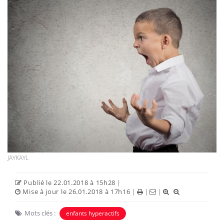
JAYKAYL
Publié le 22.01.2018 à 15h28
|
Mise à jour le 26.01.2018 à 17h16
|
|
|
Mots clés :
enfants hyperactifs