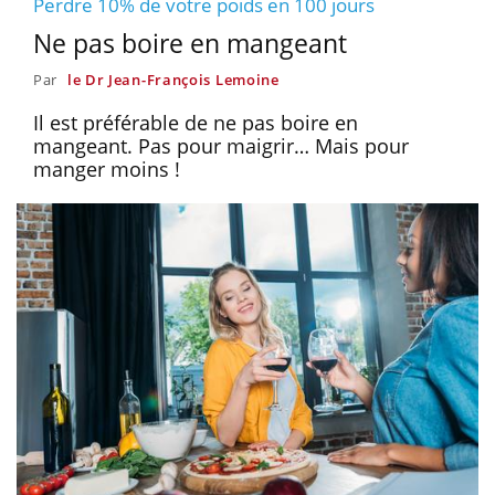
Perdre 10% de votre poids en 100 jours
Ne pas boire en mangeant
Par
le Dr Jean-François Lemoine
Il est préférable de ne pas boire en
mangeant. Pas pour maigrir… Mais pour
manger moins !