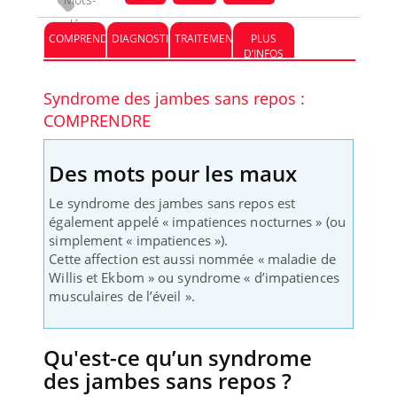
clés :
COMPRENDRE
DIAGNOSTIC
TRAITEMENT
PLUS
D’INFOS
Syndrome des jambes sans repos :
COMPRENDRE
Des mots pour les maux
Le syndrome des jambes sans repos est
également appelé « impatiences nocturnes » (ou
simplement « impatiences »).
Cette affection est aussi nommée « maladie de
Willis et Ekbom » ou syndrome « d’impatiences
musculaires de l’éveil ».
Qu'est-ce qu’un syndrome
des jambes sans repos ?