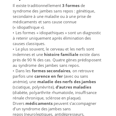
Il existe traditionnellement
3 formes
de
syndrome des jambes sans repos : génétique,
secondaire à une maladie ou à une prise de
médicaments et sans cause connue
(« idiopathique »).
• Les formes « idiopathiques » sont un diagnostic
à retenir uniquement après élimination des
causes classiques.
• Le plus souvent, le cerveau et les nerfs sont
indemnes et une
histoire familiale
existe dans
près de 90 % des cas. Quatre gènes prédisposent
au syndrome des jambes sans repos.
• Dans les
formes secondaires
, on retrouve
parfois une
carence en fer
(avec ou sans
anémie), une
maladie des nerfs des jambes
(sciatique, polynévrite),
d’autres maladies
(diabète, polyarthrite rhumatoïde, insuffisance
rénale chronique, sclérose en plaque).
Divers
médicaments
peuvent s’accompagner
d’un syndrome des jambes sans
repos (neuroleptiques, antidépresseurs,