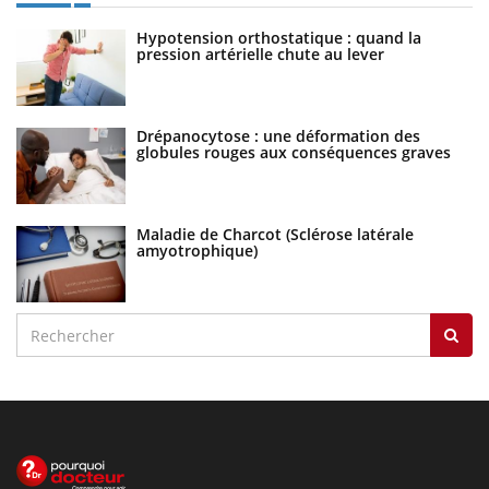
Hypotension orthostatique : quand la
pression artérielle chute au lever
Drépanocytose : une déformation des
globules rouges aux conséquences graves
Maladie de Charcot (Sclérose latérale
amyotrophique)