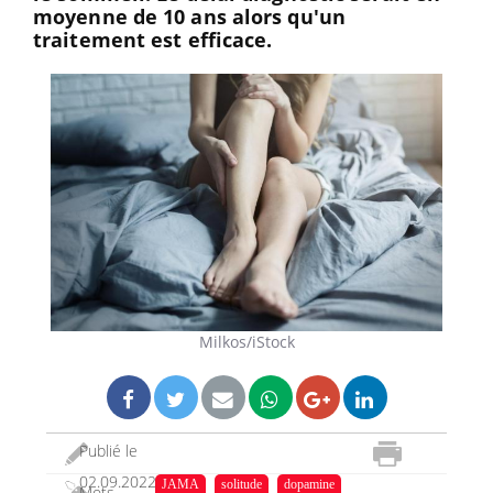
moyenne de 10 ans alors qu'un
traitement est efficace.
Milkos/iStock
Publié le
02.09.2022
JAMA
solitude
dopamine
Mots-