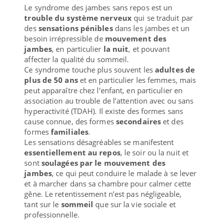
Le syndrome des jambes sans repos est un
trouble du système nerveux
qui se traduit par
des
sensations pénibles
dans les jambes et un
besoin irrépressible de
mouvement des
jambes
, en particulier
la nuit
, et pouvant
affecter la qualité du sommeil.
Ce syndrome touche plus souvent les
adultes de
plus de 50 ans
et en particulier les femmes, mais
peut apparaître chez l’enfant, en particulier en
association au trouble de l’attention avec ou sans
hyperactivité (TDAH). Il existe des formes sans
cause connue, des formes
secondaires
et des
formes
familiales
.
Les sensations désagréables se manifestent
essentiellement au repos
, le soir ou la nuit et
sont
soulagées par le mouvement des
jambes
, ce qui peut conduire le malade à se lever
et à marcher dans sa chambre pour calmer cette
gêne. Le retentissement n’est pas négligeable,
tant sur le
sommeil
que sur la vie sociale et
professionnelle.