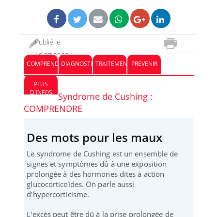
Publié le
18.07.2023
COMPRENDRE
DIAGNOSTIC
TRAITEMENT
PREVENIR
PLUS
D'INFOS
Syndrome de Cushing :
COMPRENDRE
Des mots pour les maux
Le syndrome de Cushing est un ensemble de
signes et symptômes dû à une exposition
prolongée à des hormones dites à action
glucocorticoïdes. On parle aussi
d'hypercorticisme.
L'excès peut être dû à la prise prolongée de