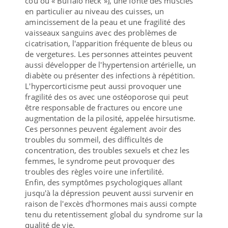
cou ou « Buffalo neck »), une fonte des muscles
en particulier au niveau des cuisses, un
amincissement de la peau et une fragilité des
vaisseaux sanguins avec des problèmes de
cicatrisation, l'apparition fréquente de bleus ou
de vergetures. Les personnes atteintes peuvent
aussi développer de l'hypertension artérielle, un
diabète ou présenter des infections à répétition.
L'hypercorticisme peut aussi provoquer une
fragilité des os avec une ostéoporose qui peut
être responsable de fractures ou encore une
augmentation de la pilosité, appelée hirsutisme.
Ces personnes peuvent également avoir des
troubles du sommeil, des difficultés de
concentration, des troubles sexuels et chez les
femmes, le syndrome peut provoquer des
troubles des règles voire une infertilité.
Enfin, des symptômes psychologiques allant
jusqu'à la dépression peuvent aussi survenir en
raison de l'excès d'hormones mais aussi compte
tenu du retentissement global du syndrome sur la
qualité de vie.