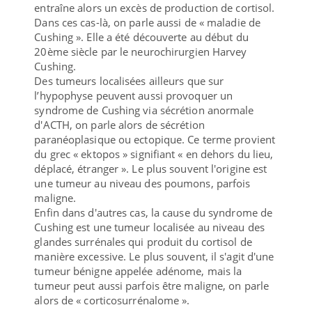
entraîne alors un excès de production de cortisol.
Dans ces cas-là, on parle aussi de « maladie de
Cushing ». Elle a été découverte au début du
20ème siècle par le neurochirurgien Harvey
Cushing.
Des tumeurs localisées ailleurs que sur
l’hypophyse peuvent aussi provoquer un
syndrome de Cushing via sécrétion anormale
d'ACTH, on parle alors de sécrétion
paranéoplasique ou ectopique. Ce terme provient
du grec « ektopos » signifiant « en dehors du lieu,
déplacé, étranger ». Le plus souvent l'origine est
une tumeur au niveau des poumons, parfois
maligne.
Enfin dans d'autres cas, la cause du syndrome de
Cushing est une tumeur localisée au niveau des
glandes surrénales qui produit du cortisol de
manière excessive. Le plus souvent, il s'agit d'une
tumeur bénigne appelée adénome, mais la
tumeur peut aussi parfois être maligne, on parle
alors de « corticosurrénalome ».