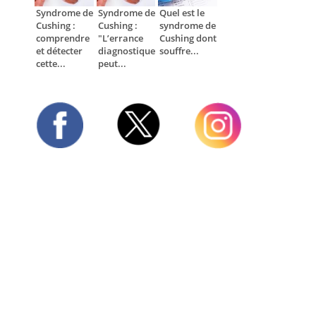
Syndrome de
Syndrome de
Quel est le
Cushing :
Cushing :
syndrome de
comprendre
"L’errance
Cushing dont
et détecter
diagnostique
souffre...
cette...
peut...
Twitter
Facebook
Instagram