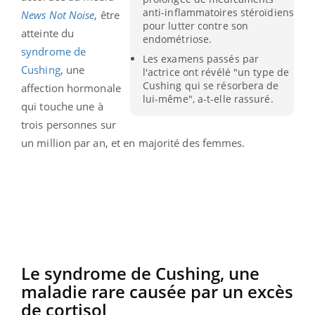
anti-inflammatoires stéroïdiens
News Not Noise
, être
pour lutter contre son
atteinte du
endométriose.
syndrome de
Les examens passés par
Cushing
, une
l'actrice ont révélé "un type de
Cushing qui se résorbera de
affection hormonale
lui-même", a-t-elle rassuré.
qui touche une à
trois personnes sur
un million par an, et en majorité des femmes.
Le syndrome de Cushing, une
maladie rare causée par un excès
de cortisol