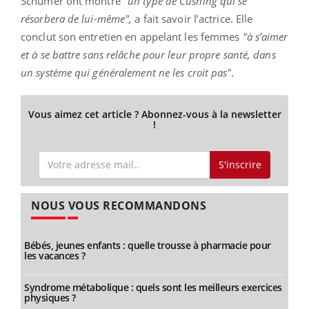
Schumer ont montré
"un type de Cushing qui se
résorbera de lui-même",
a fait savoir l’actrice. Elle
conclut son entretien en appelant les femmes
"à s’aimer
et à se battre sans relâche pour leur propre santé, dans
un système qui généralement ne les croit pas".
Vous aimez cet article ? Abonnez-vous à la newsletter
!
S'inscrire
NOUS VOUS RECOMMANDONS
Bébés, jeunes enfants : quelle trousse à pharmacie pour
les vacances ?
Syndrome métabolique : quels sont les meilleurs exercices
physiques ?