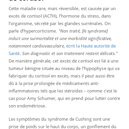
Cette maladie rare, mais réversible, est causée par un
excès de cortisol (ACTH), l’hormone du stress, dans
l’organisme, sécrété par les glandes surrénales. On
parle d’hypercorticisme.
"Non traité, [le syndrome]
induit une surmortalité et une morbidité significative,
notamment cardiovasculaire,
écrit la Haute autorité de
Santé
.
Son diagnostic et son traitement restent délicats."
De manière générale, cet excès de cortisol est lié à une
tumeur bénigne située au niveau de l’hypophyse qui va
fabriquer du cortisol en excès, mais il peut aussi être
dû à la prise prolongée de médicaments anti-
inflammatoires tels que les stéroïdes – comme c’est le
cas pour Amy Schumer, qui en prend pour lutter contre
son endométriose.
Les symptômes du syndrome de Cushing sont une
prise de poids sur le haut du corps, un gonflement du