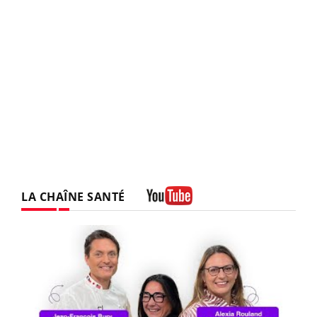
LA CHAÎNE SANTÉ
Youtube