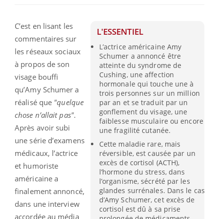
C’est en lisant les
L'ESSENTIEL
commentaires sur
L’actrice américaine Amy
les réseaux sociaux
Schumer a annoncé être
à propos de son
atteinte du syndrome de
Cushing, une affection
visage bouffi
hormonale qui touche une à
qu’Amy Schumer a
trois personnes sur un million
réalisé que
"quelque
par an et se traduit par un
gonflement du visage, une
chose n’allait pas"
.
faiblesse musculaire ou encore
Après avoir subi
une fragilité cutanée.
une série d’examens
Cette maladie rare, mais
médicaux, l’actrice
réversible, est causée par un
excès de cortisol (ACTH),
et humoriste
l’hormone du stress, dans
américaine a
l’organisme, sécrété par les
glandes surrénales. Dans le cas
finalement annoncé,
d’Amy Schumer, cet excès de
dans une interview
cortisol est dû à sa prise
accordée au média
prolongée de médicaments