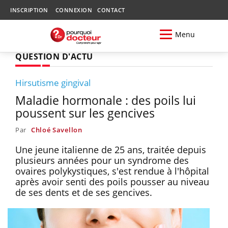
INSCRIPTION
CONNEXION
CONTACT
Menu
QUESTION D'ACTU
Hirsutisme gingival
Maladie hormonale : des poils lui
poussent sur les gencives
Par
Chloé Savellon
Une jeune italienne de 25 ans, traitée depuis
plusieurs années pour un syndrome des
ovaires polykystiques, s'est rendue à l'hôpital
après avoir senti des poils pousser au niveau
de ses dents et de ses gencives.