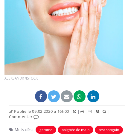
ALEKSANDR /ISTOCK
Publié le 09.02.2020 à 16h00
|
|
|
|
|
Commenter
Mots clés :
gemme
poignée de main
test sanguin