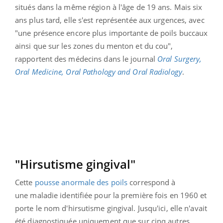
situés dans la même région à l'âge de 19 ans. Mais six
ans plus tard, elle s'est représentée aux urgences, avec
"une présence encore plus importante de poils buccaux
ainsi que sur les zones du menton et du cou",
rapportent des médecins dans le journal
Oral Surgery,
Oral Medicine, Oral Pathology and Oral Radiology
.
"Hirsutisme gingival"
Cette
pousse anormale des poils
correspond à
une
maladie identifiée pour la première fois en 1960 et
porte le nom d
'hirsutisme gingival. Jusqu'ici, elle n'avait
été diagnostiquée uniquement que sur cinq autres