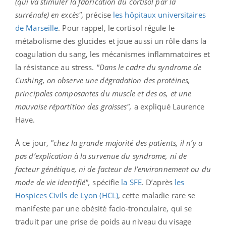
(qui va stimuler la fabrication du cortisol par la
surrénale) en excès",
précise
les hôpitaux universitaires
de Marseille
. Pour rappel, le cortisol régule le
métabolisme des glucides et joue aussi un rôle dans la
coagulation du sang, les mécanismes inflammatoires et
la résistance au stress.
"Dans le cadre du syndrome de
Cushing, on observe une dégradation des protéines,
principales composantes du muscle et des os, et une
mauvaise répartition des graisses",
a expliqué Laurence
Have.
À ce jour,
"chez la grande majorité des patients, il n’y a
pas d’explication à la survenue du syndrome, ni de
facteur génétique, ni de facteur de l’environnement ou du
mode de vie identifié",
spécifie
la SFE
. D’après
les
Hospices Civils de Lyon (HCL)
, cette maladie rare se
manifeste par une obésité facio-tronculaire, qui se
traduit par une prise de poids au niveau du visage