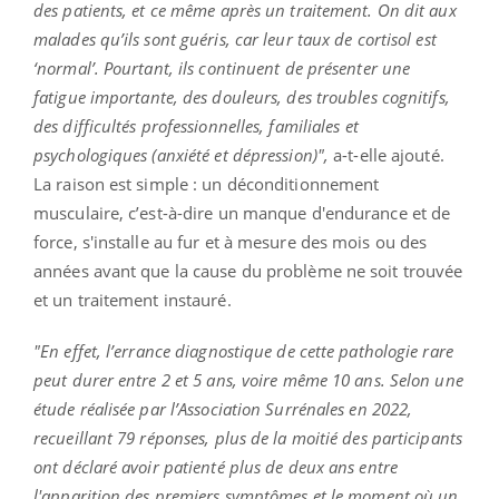
des patients, et ce même après un traitement. On dit aux
malades qu’ils sont guéris, car leur taux de cortisol est
‘normal’. Pourtant, ils continuent de présenter une
fatigue importante, des douleurs, des troubles cognitifs,
des difficultés professionnelles, familiales et
psychologiques (anxiété et dépression)",
a-t-elle ajouté.
La raison est simple : un déconditionnement
musculaire, c’est-à-dire un manque d'endurance et de
force, s'installe au fur et à mesure des mois ou des
années avant que la cause du problème ne soit trouvée
et un traitement instauré.
"En effet, l’errance diagnostique de cette pathologie rare
peut durer entre 2 et 5 ans, voire même 10 ans. Selon une
étude réalisée par l’Association Surrénales en 2022,
recueillant 79 réponses, plus de la moitié des participants
ont déclaré avoir patienté plus de deux ans entre
l'apparition des premiers symptômes et le moment où un