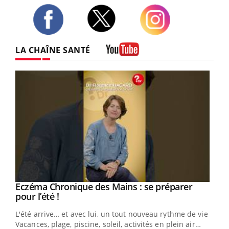
Twitter
Facebook
Instagram
LA CHAÎNE SANTÉ
Youtube
Eczéma Chronique des Mains : se préparer
Youtube
Youtube
pour l’été !
L'été arrive… et avec lui, un tout nouveau rythme de vie !
Vacances, plage, piscine, soleil, activités en plein air…