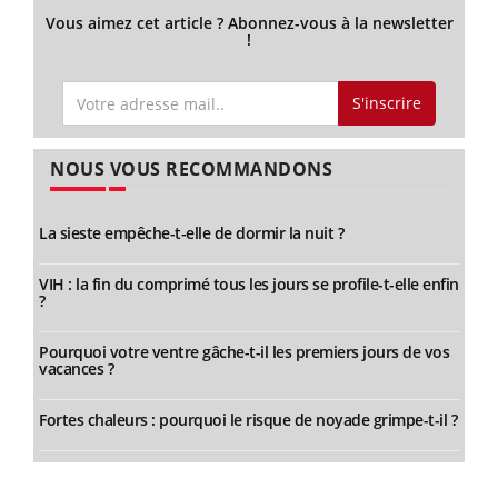
Vous aimez cet article ? Abonnez-vous à la newsletter
!
S'inscrire
NOUS VOUS RECOMMANDONS
La sieste empêche-t-elle de dormir la nuit ?
VIH : la fin du comprimé tous les jours se profile-t-elle enfin
?
Pourquoi votre ventre gâche-t-il les premiers jours de vos
vacances ?
Fortes chaleurs : pourquoi le risque de noyade grimpe-t-il ?