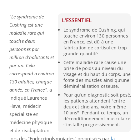
"
Le syndrome de
L'ESSENTIEL
Cushing est une
Le syndrome de Cushing, qui
maladie rare qui
touche environ 130 personnes
touche deux
en France, est dû à une
fabrication de cortisol en trop
personnes par
grande quantité.
million d’habitants et
Cette maladie rare cause une
par an. Cela
prise de poids au niveau du
correspond à environ
visage et du haut du corps, une
fonte des muscles ainsi qu’une
130 adultes, chaque
déminéralisation osseuse.
année, en France",
a
Pour qu’un diagnostic soit posé,
indiqué Laurence
les patients attendent "entre
Have, médecin
deux et cinq ans, voire même
10 ans". Pendant ce temps, un
spécialiste en
déconditionnement musculaire
médecine physique
s’installe progressivement.
et de réadaptation
lors des "Endocrinolympiades" organisées par
la