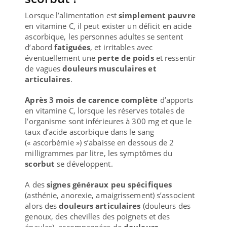
Lorsque l’alimentation est
simplement pauvre
en vitamine C, il peut exister un déficit en acide
ascorbique, les personnes adultes se sentent
d’abord
fatiguées
, et irritables avec
éventuellement une
perte de poids
et ressentir
de vagues
douleurs musculaires et
articulaires
.
Après 3 mois de carence complète
d’apports
en vitamine C, lorsque les réserves totales de
l’organisme sont inférieures à 300 mg et que le
taux d’acide ascorbique dans le sang
(« ascorbémie ») s’abaisse en dessous de 2
milligrammes par litre, les symptômes du
scorbut
se développent.
A des
signes généraux peu spécifiques
(asthénie, anorexie, amaigrissement) s’associent
alors des
douleurs articulaires
(douleurs des
genoux, des chevilles des poignets et des
épaules), accompagnées de
douleurs