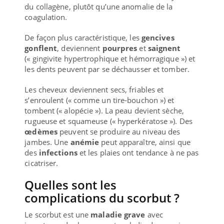
du collagène, plutôt qu’une anomalie de la
coagulation.
De façon plus caractéristique, les
gencives
gonflent
, deviennent
pourpres
et
saignent
(« gingivite hypertrophique et hémorragique ») et
les dents peuvent par se déchausser et tomber.
Les cheveux deviennent secs, friables et
s’enroulent (« comme un tire-bouchon ») et
tombent (« alopécie »). La peau devient sèche,
rugueuse et squameuse (« hyperkératose »). Des
œdèmes
peuvent se produire au niveau des
jambes. Une
anémie
peut apparaître, ainsi que
des
infections
et les plaies ont tendance à ne pas
cicatriser.
Quelles sont les
complications du scorbut ?
Le scorbut est une
maladie grave
avec