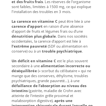
et des fruits frais
. Les réserves de l’organisme
sont faibles, limitées à 1500 mg, ce qui explique
l’installation des troubles en 3 mois.
La carence en vitamine C
peut être liée à une
carence d’apport
en raison d’une absence
d’apport de fruits et légumes frais ou d’une
dénutrition plus globale
. Dans nos sociétés
occidentales, la carence d’apport est liée à
l’extrême pauvreté
(SDF ou alimentation en
conserve) ou à un
trouble psychiatrique
.
Un déficit en vitamine C
est le plus souvent
secondaire à une
alimentation incorrecte ou
déséquilibrée
(« scorbut du célibataire » qui ne
mange que des conserves, éthylisme, troubles
psychiatriques, grande pauvreté…), à une
défaillance de l’absorption au niveau des
intestins
(gastrite, maladie de Crohn avec
atteinte de l’intestin grêle proximal et
malabsorption digestive),
après une
intervention chirurgicale durant laquelle on