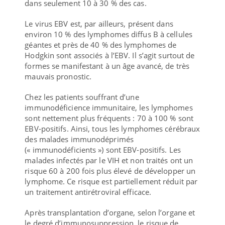
dans seulement 10 à 30 % des cas.
Le virus EBV est, par ailleurs, présent dans
environ 10 % des lymphomes diffus B à cellules
géantes et près de 40 % des lymphomes de
Hodgkin sont associés à l’EBV. Il s’agit surtout de
formes se manifestant à un âge avancé, de très
mauvais pronostic.
Chez les patients souffrant d’une
immunodéficience immunitaire, les lymphomes
sont nettement plus fréquents : 70 à 100 % sont
EBV-positifs. Ainsi, tous les lymphomes cérébraux
des malades immunodéprimés
(« immunodéficients ») sont EBV-positifs. Les
malades infectés par le VIH et non traités ont un
risque 60 à 200 fois plus élevé de développer un
lymphome. Ce risque est partiellement réduit par
un traitement antirétroviral efficace.
Après transplantation d’organe, selon l’organe et
le degré d’immunosuppression, le risque de