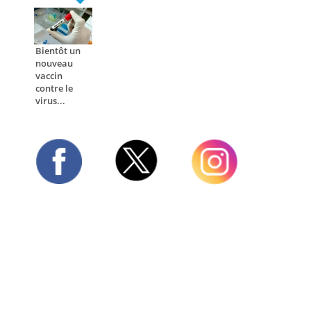
Bientôt un
nouveau
vaccin
contre le
virus...
Twitter
Facebook
Instagram