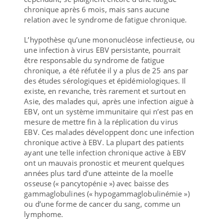
chronique après 6 mois, mais sans aucune
relation avec le syndrome de fatigue chronique.
L’hypothèse qu’une mononucléose infectieuse, ou
une infection à virus EBV persistante, pourrait
être responsable du syndrome de fatigue
chronique, a été réfutée il y a plus de 25 ans par
des études sérologiques et épidémiologiques. Il
existe, en revanche, très rarement et surtout en
Asie, des malades qui, après une infection aiguë à
EBV, ont un système immunitaire qui n’est pas en
mesure de mettre fin à la réplication du virus
EBV. Ces malades développent donc une infection
chronique active à EBV. La plupart des patients
ayant une telle infection chronique active à EBV
ont un mauvais pronostic et meurent quelques
années plus tard d’une atteinte de la moelle
osseuse (« pancytopénie ») avec baisse des
gammaglobulines (« hypogammaglobulinémie »)
ou d’une forme de cancer du sang, comme un
lymphome.