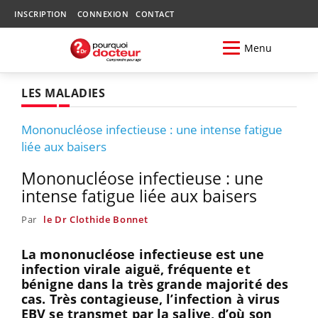
INSCRIPTION
CONNEXION
CONTACT
Menu
LES MALADIES
Mononucléose infectieuse : une intense fatigue
liée aux baisers
Mononucléose infectieuse : une
intense fatigue liée aux baisers
Par
le Dr Clothide Bonnet
La mononucléose infectieuse est une
infection virale aiguë, fréquente et
bénigne dans la très grande majorité des
cas. Très contagieuse, l’infection à virus
EBV se transmet par la salive, d’où son