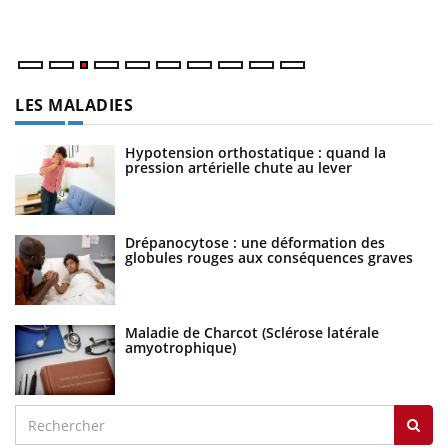
ma
LES MALADIES
Hypotension orthostatique : quand la
pression artérielle chute au lever
Drépanocytose : une déformation des
globules rouges aux conséquences graves
Maladie de Charcot (Sclérose latérale
amyotrophique)