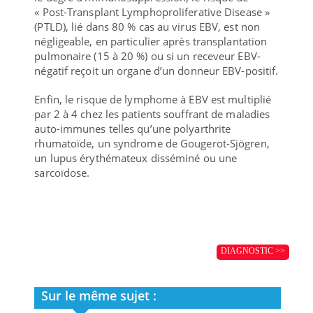
« Post-Transplant Lymphoproliferative Disease »
(PTLD), lié dans 80 % cas au virus EBV, est non
négligeable, en particulier après transplantation
pulmonaire (15 à 20 %) ou si un receveur EBV-
négatif reçoit un organe d’un donneur EBV-positif.
Enfin, le risque de lymphome à EBV est multiplié
par 2 à 4 chez les patients souffrant de maladies
auto-immunes telles qu’une polyarthrite
rhumatoïde, un syndrome de Gougerot-Sjögren,
un lupus érythémateux disséminé ou une
sarcoïdose.
DIAGNOSTIC >>
Sur le même sujet :