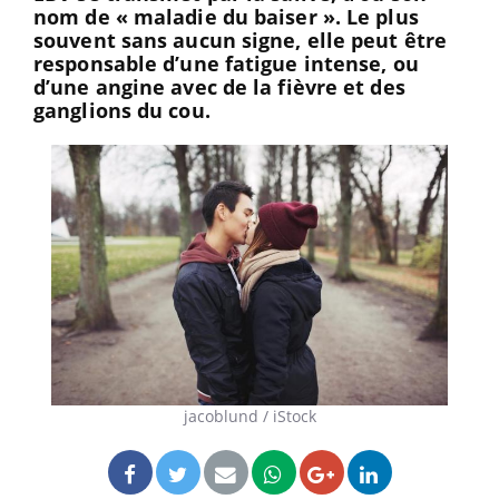
nom de « maladie du baiser ». Le plus
souvent sans aucun signe, elle peut être
responsable d’une fatigue intense, ou
d’une angine avec de la fièvre et des
ganglions du cou.
jacoblund / iStock