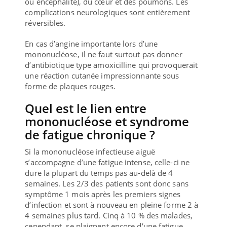
ou encéphalite), du cœur et des poumons. Les
complications neurologiques sont entièrement
réversibles.
En cas d’angine importante lors d’une
mononucléose, il ne faut surtout pas donner
d’antibiotique type amoxicilline qui provoquerait
une réaction cutanée impressionnante sous
forme de plaques rouges.
Quel est le lien entre
mononucléose et syndrome
de fatigue chronique ?
Si la mononucléose infectieuse aiguë
s’accompagne d’une fatigue intense, celle-ci ne
dure la plupart du temps pas au-delà de 4
semaines. Les 2/3 des patients sont donc sans
symptôme 1 mois après les premiers signes
d’infection et sont à nouveau en pleine forme 2 à
4 semaines plus tard. Cinq à 10 % des malades,
cependant, se plaignent encore d’une fatigue