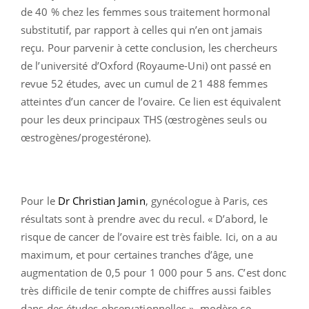
de 40 % chez les femmes sous traitement hormonal
substitutif, par rapport à celles qui n’en ont jamais
reçu. Pour parvenir à cette conclusion, les chercheurs
de l’université d’Oxford (Royaume-Uni) ont passé en
revue 52 études, avec un cumul de 21 488 femmes
atteintes d’un cancer de l’ovaire. Ce lien est équivalent
pour les deux principaux THS (œstrogènes seuls ou
œstrogènes/progestérone).
Pour le
Dr Christian Jamin
, gynécologue à Paris, ces
résultats sont à prendre avec du recul. « D’abord, le
risque de cancer de l’ovaire est très faible. Ici, on a au
maximum, et pour certaines tranches d’âge, une
augmentation de 0,5 pour 1 000 pour 5 ans. C’est donc
très difficile de tenir compte de chiffres aussi faibles
dans des études observationnelles », modère ce