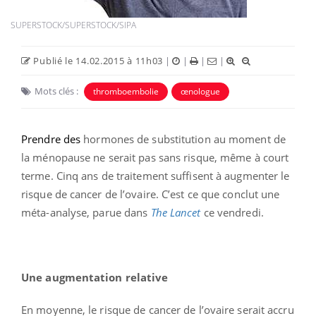
SUPERSTOCK/SUPERSTOCK/SIPA
Publié le 14.02.2015 à 11h03
|
|
|
|
Mots clés :
thromboembolie
œnologue
Prendre des
hormones de substitution au moment de
la ménopause ne serait pas sans risque, même à court
terme. Cinq ans de traitement suffisent à augmenter le
risque de cancer de l’ovaire. C’est ce que conclut une
méta-analyse, parue dans
The Lancet
ce vendredi.
Une augmentation relative
En moyenne, le risque de cancer de l’ovaire serait accru