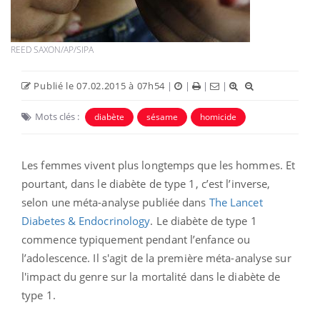
REED SAXON/AP/SIPA
Publié le 07.02.2015 à 07h54
|
|
|
|
Mots clés :
diabète
sésame
homicide
Les femmes vivent plus longtemps que les hommes. Et
pourtant, dans le diabète de type 1, c’est l’inverse,
selon une méta-analyse publiée dans
The Lancet
Diabetes & Endocrinology
. Le diabète de type 1
commence typiquement pendant l’enfance ou
l’adolescence. Il s'agit de la première méta-analyse sur
l'impact du genre sur la mortalité dans le diabète de
type 1.