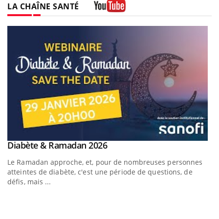
LA CHAÎNE SANTÉ
Youtube
Youtube
Diabète & Ramadan 2026
Youtube
Le Ramadan approche, et, pour de nombreuses personnes
atteintes de diabète, c'est une période de questions, de
défis, mais ...