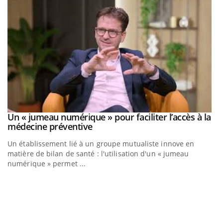
Un « jumeau numérique » pour faciliter l’accès à la
Youtube
Youtube
médecine préventive
Un établissement lié à un groupe mutualiste innove en
matière de bilan de santé : l'utilisation d'un « jumeau
numérique » permet ...
C
Yo