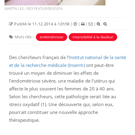
MARTIN LEE / REX FEATUR/REX/SIPA
Publié le 11.12.2014 à 12h58
|
|
|
|
Mots clés :
endométriose
insensibilité à la douleur
Des chercheurs français de
l’Institut national de la santé
et de la recherche médicale (Inserm)
ont peut-être
trouvé un moyen de diminuer les effets de
l’endométriose sévère, une maladie de l’utérus qui
affecte le plus souvent les femmes de 20 à 40 ans.
Selon les chercheurs, cette pathologie serait liée au
stress oxydatif (1). Une découverte qui, selon eux,
pourrait constituer une nouvelle approche
thérapeutique.