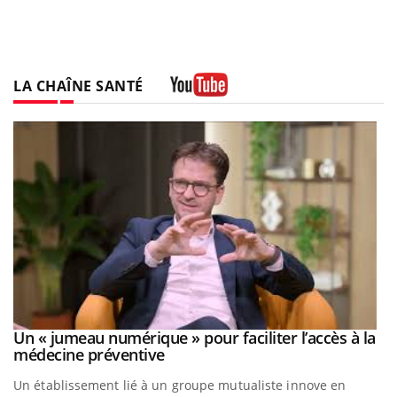
LA CHAÎNE SANTÉ
Youtube
Un « jumeau numérique » pour faciliter l’accès à la
Youtube
Youtube
médecine préventive
Un établissement lié à un groupe mutualiste innove en