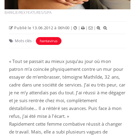
BARKLIE/REX FEATURES/SIPA
Publié le 13.06.2012 à 06h00
|
|
|
|
Mots clés :
hantavirus
« Tout se passait au mieux jusqu’au jour où mon
patron m’a coincée physiquement contre un mur pour
essayer de m’embrasser, témoigne Mathilde, 32 ans,
cadre dans une société de services. J’ai eu très peur, car
je ne m’y attendais pas du tout. J’ai réussi à me dégager
et je suis rentrée chez moi, complètement
déstabilisée… Il a réitéré ses avances. Puis face à mon
refus, j’ai été mise à l’écart. »
Rapidement cette femme combative réussit à changer
de travail. Mais, elle a subi plusieurs vagues de