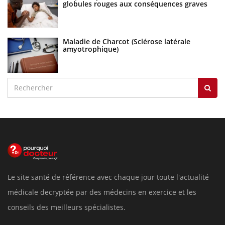
globules rouges aux conséquences graves
Maladie de Charcot (Sclérose latérale
amyotrophique)
Le site santé de référence avec chaque jour toute l'actualité
médicale decryptée par des médecins en exercice et les
conseils des meilleurs spécialistes.