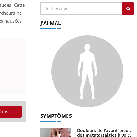
tudes. Cette
ercheurs ne
les nausées
J'AI MAL
S'inscrire
SYMPTÔMES
Douleurs de l’avant-pied :
des métatarsalgies à 90 %