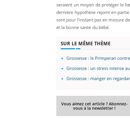
seraient un moyen de protéger le fœt
dernière hypothèse rejoint en partie
sont pour l’instant pas en mesure de 
et la bonne santé du bébé.
SUR LE MÊME THÈME
Grossesse : le Primperan contre
Grossesse : un stress intense au
Grossesse : manger en regardant
Vous aimez cet article ? Abonnez-
vous à la newsletter !