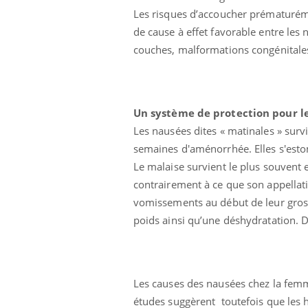
Les risques d’accoucher prématuréme
de cause à effet favorable entre les
couches, malformations congénitales,
Un système de protection pour l
Les nausées dites « matinales » surv
semaines d'aménorrhée. Elles s'est
Le malaise survient le plus souvent e
contrairement à ce que son appellat
vomissements au début de leur gros
poids ainsi qu’une déshydratation. Da
Les causes des nausées chez la fem
études suggèrent toutefois que les 