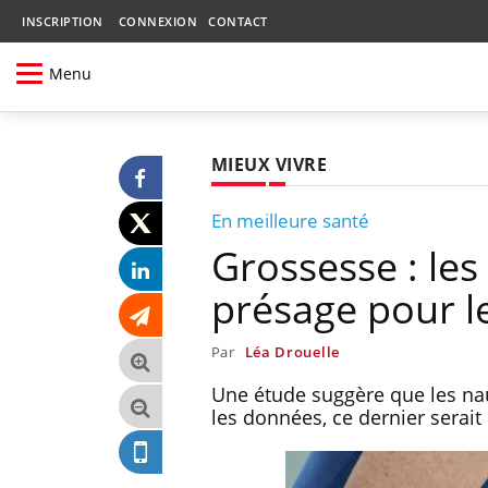
INSCRIPTION
CONNEXION
CONTACT
Menu
MIEUX VIVRE
En meilleure santé
Grossesse : le
présage pour l
Par
Léa Drouelle
Une étude suggère que les nau
les données, ce dernier serait 