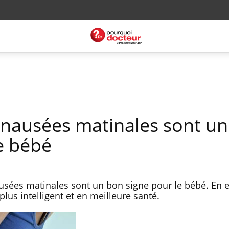
s nausées matinales sont u
e bébé
sées matinales sont un bon signe pour le bébé. En ef
plus intelligent et en meilleure santé.