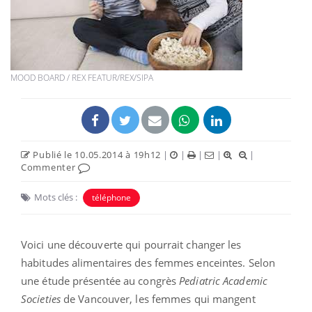
MOOD BOARD / REX FEATUR/REX/SIPA
Publié le 10.05.2014 à 19h12
|
|
|
|
|
Commenter
Mots clés :
téléphone
Voici une découverte qui pourrait changer les
habitudes alimentaires des femmes enceintes. Selon
une étude présentée au congrès
Pediatric Academic
Societies
de Vancouver, les femmes qui mangent