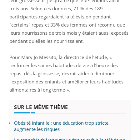
leur grossesse et jusqu’à ce que leurs enfants aient
trois ans. Selon ces données, 71 % des 189
participantes regardaient la télévision pendant
"certains" repas et 33% des femmes ont reconnu que
leurs nourrissons de trois mois y étaient aussi exposés
pendant qu'elles les nourrissaient.
Pour Mary Jo Messito, la directrice de l’étude, «
renforcer les saines habitudes de vie à l’heure des
repas, dès la grossesse, devrait aider à diminuer
l’exposition des enfants et améliorer leurs habitudes
alimentaires à long terme ».
SUR LE MÊME THÈME
Obésité infantile : une éducation trop stricte
augmente les risques
Le cannabis thérapeutique fait sa pub à la télévision