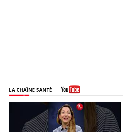
LA CHAÎNE SANTÉ
Youtube