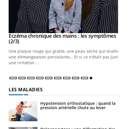
Eczéma chronique des mains : les symptômes
Youtube
Youtube
(2/3)
ris,
Une plaque rouge qui gratte, une peau sèche qui tiraille,
une démangeaison persistante… Et si ce n'était pas juste
une irritation ...
LES MALADIES
Hypotension orthostatique : quand la
pression artérielle chute au lever