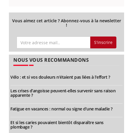
Vous aimez cet article ? Abonnez-vous à la newsletter
!
S'inscrire
NOUS VOUS RECOMMANDONS
Vélo : et si vos douleurs n’étaient pas liées à l’effort ?
Les crises d’angoisse peuvent-elles survenir sans raison
apparente ?
Fatigue en vacances : normal ou signe d’une maladie ?
Et si les caries pouvaient bientôt disparaître sans
plombage ?