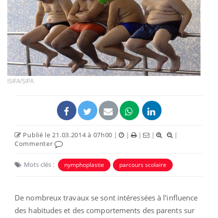
ISIFA/SIPA
Publié le 21.03.2014 à 07h00
|
|
|
|
|
Commenter
Mots clés :
nymphoplastie
parcours scolaire
De nombreux travaux se sont intéressées à l’influence
des habitudes et des comportements des parents sur