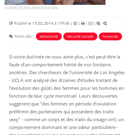
SUPERSTOCK/SUPERSTOCK/SIPA
Publié le 15.02.2014 à 17h36
|
|
|
|
Mots clés :
attractivité
sécurité sociale
homicide
Si votre dulcinée ne vous aime plus, c’est peut-être la
faute d’un comportement hérité de nos lointains
ancêtres. Des chercheurs de l’université de Los Angeles
- UCLA ont analysé des dizaines d’études traitant de
l’évolution des goûts des femmes pour les hommes en
fonction de leur cycle menstruel. Leurs découvertes
suggèrent que "des femmes en période d’ovulation
préférent des partenaires qui possèdent des traits
sexy" - comme un corps et des traits du visage viril, un
comportement dominant et une odeur particulière -
des caractéristiques qui ne sont pas particulièrement