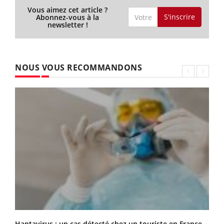
Vous aimez cet article ?
S'inscrire
Abonnez-vous à la
newsletter !
NOUS VOUS RECOMMANDONS
Hantavirus : un cas détecté chez un touriste en France