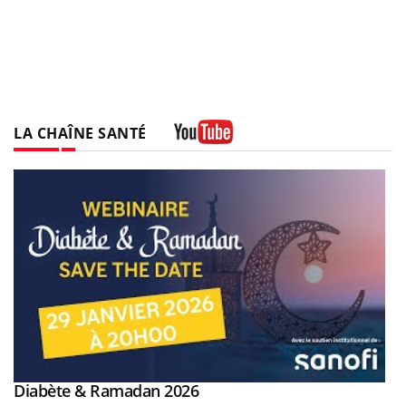
LA CHAÎNE SANTÉ
Youtube
Youtube
Diabète & Ramadan 2026
Youtube