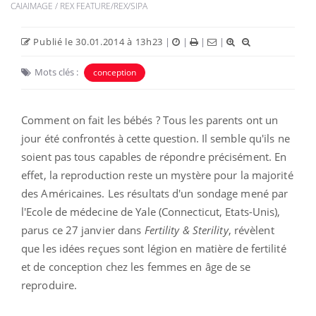
CAIAIMAGE / REX FEATURE/REX/SIPA
Publié le 30.01.2014 à 13h23
|
|
|
|
Mots clés :
conception
Comment on fait les bébés ? Tous les parents ont un
jour été confrontés à cette question. Il semble qu'ils ne
soient pas tous capables de répondre précisément. En
effet, la reproduction reste un mystère pour la majorité
des Américaines. Les résultats d'un sondage mené par
l'Ecole de médecine de Yale (Connecticut, Etats-Unis),
parus ce 27 janvier dans
Fertility & Sterility
, révèlent
que les idées reçues sont légion en matière de fertilité
et de conception chez les femmes en âge de se
reproduire.