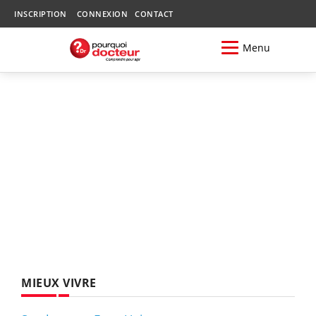
INSCRIPTION
CONNEXION
CONTACT
Menu
MIEUX VIVRE