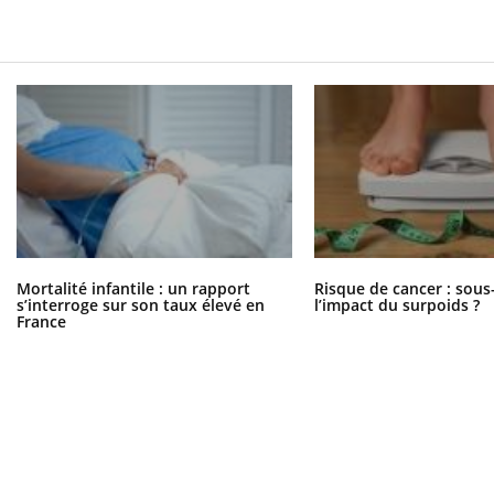
Mortalité infantile : un rapport
Risque de cancer : sous
s’interroge sur son taux élevé en
l’impact du surpoids ?
France