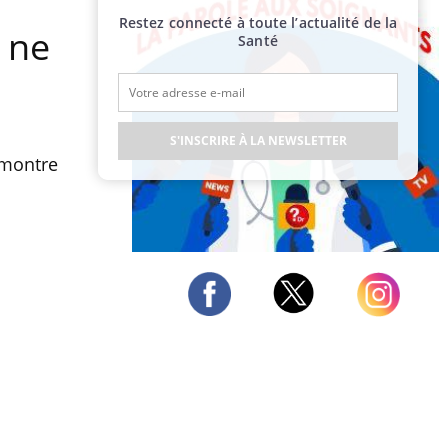
Restez connecté à toute l’actualité de la
 ne
Santé
S'INSCRIRE À LA NEWSLETTER
émontre
Publicité
Twitter
Facebook
Instagram