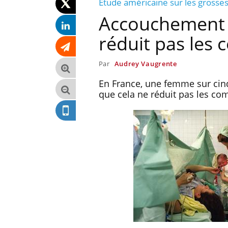
Etude américaine sur les grosse
Accouchement d
réduit pas les 
Par
Audrey Vaugrente
En France, une femme sur cin
que cela ne réduit pas les com