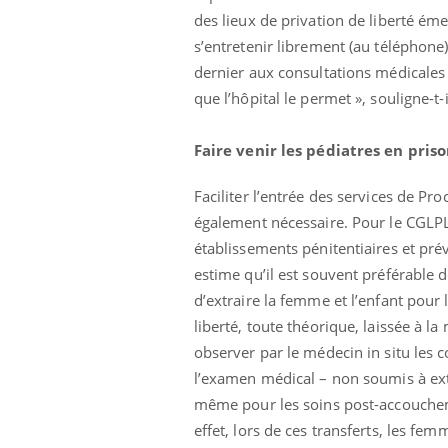
des lieux de privation de liberté ém
s’entretenir librement (au téléphone
dernier aux consultations médicales 
que l’hôpital le permet », souligne-t-i
Faire venir les pédiatres en pris
Faciliter l’entrée des services de Pro
également nécessaire. Pour le CGLPL,
établissements pénitentiaires et pr
estime qu’il est souvent préférable d
d’extraire la femme et l’enfant pour l
liberté, toute théorique, laissée à l
observer par le médecin in situ les co
l’examen médical – non soumis à extra
même pour les soins post-accoucheme
effet, lors de ces transferts, les f