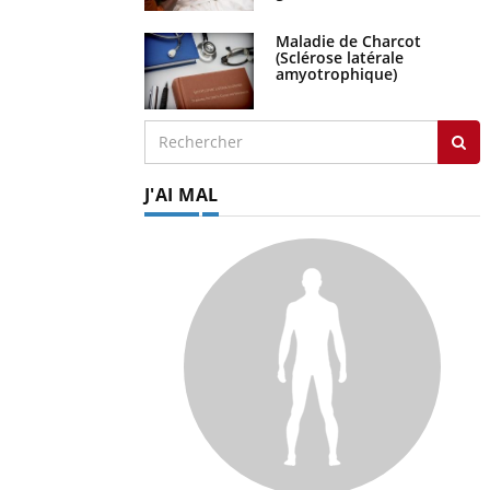
Maladie de Charcot
(Sclérose latérale
amyotrophique)
J'AI MAL