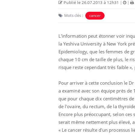
Publié le 26.07.2013 à 12h31
|
|
Mots clés :
cancer
L'information peut étonner voir inqu
la
Yeshiva University
à New York prét
Epidemiology, que les femmes de gran
chaque 10 cm de taille de plus, le 
risque reste cependant très faible »,
Pour arriver à cette conclusion le Dr
a examiné avec son équipe près de
que pour chaque dix centimètres de ta
de l'ovaire, du rectum, de la thyro
Encore plus préoccupant, selon ces sc
serait même nettement plus élevé, a
« Le cancer résulte d'un processus lié
, dengue,
La sieste empêche-t-elle de