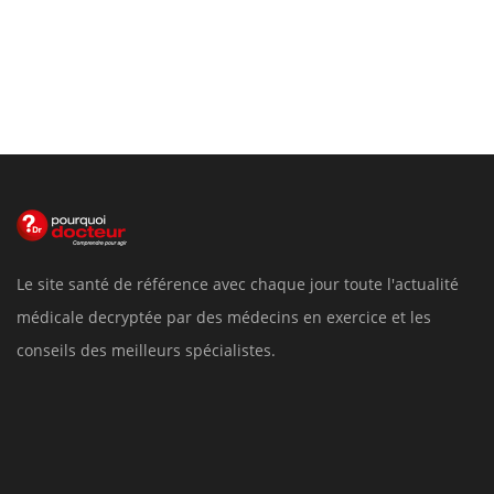
Le site santé de référence avec chaque jour toute l'actualité
médicale decryptée par des médecins en exercice et les
conseils des meilleurs spécialistes.