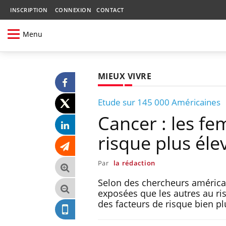
INSCRIPTION
CONNEXION
CONTACT
Menu
MIEUX VIVRE
Etude sur 145 000 Américaines
Cancer : les f
risque plus éle
Par
la rédaction
Selon des chercheurs américai
exposées que les autres au ri
des facteurs de risque bien p