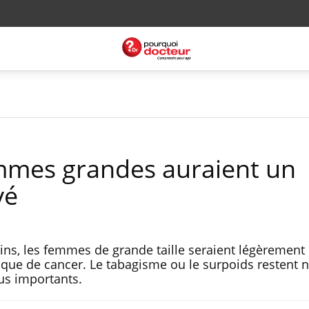
emmes grandes auraient un
vé
ns, les femmes de grande taille seraient légèrement
sque de cancer. Le tabagisme ou le surpoids restent
lus importants.