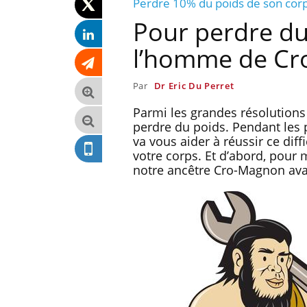
Perdre 10% du poids de son cor
Pour perdre du p
l’homme de C
Par
Dr Eric Du Perret
Parmi les grandes résolutions
perdre du poids. Pendant les
va vous aider à réussir ce dif
votre corps. Et d’abord, pour 
notre ancêtre Cro-Magnon avai