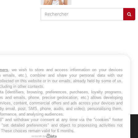
cancer de l’intestin grêle
tners
, we wish to store and access information on your devices
in emails, etc.), combine and share your personal data with our
ollected on this website or in our emails, already held by some of us,
ncluding in other contexts.
ta (identifiers, browsing, preferences, purchases, loyalty programs,
es and emails, phone, precise geolocation, etc.) allows developing
ervices, content, commercial offers and ads across your devices and
 by email, post, SMS, phone, audio, and video), personalising them,
rformance, and analysing audiences.
l" and withdraw your consent at any time via the "cookies" footer
"set detailed preferences" and object to processing activities not
. These choices remain valid for 6 months.
ER
powered by