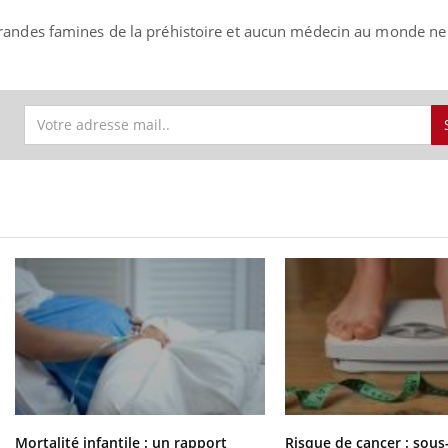
randes famines de la préhistoire et aucun médecin au monde ne
Mortalité infantile : un rapport
Risque de cancer : sous