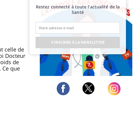
Restez connecté à toute l’actualité de la
Santé
S'INSCRIRE À LA NEWSLETTER
t celle de
oi Docteur
poids de
. Ce que
Publicité
Twitter
Facebook
Instagram