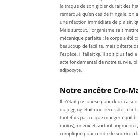
la traque de son gibier durait des he
remarqué qu’en cas de fringale, on 
une réaction immédiate de plaisir, q
Mais surtout, l’organisme sait mettre
mécanique parfaite : le corps a été c
beaucoup de facilité, mais déteste dé
l’espèce, il fallait qu’il soit plus fa
acte fondamental de notre survie, pla
adipocyte.
Notre ancêtre Cro-Ma
Il n’était pas obèse pour deux raison
du jogging était une nécessité : d’int
toutefois pas ce que manger équilib
moins), mieux et surtout augmenter, g
compliqué pour rendre le sourire à l