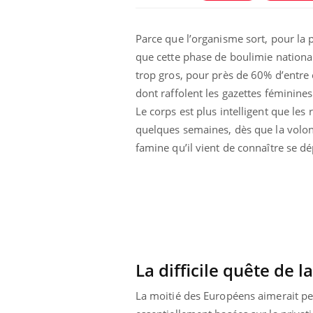
Parce que l’organisme sort, pour la
que cette phase de boulimie nationale
trop gros, pour près de 60% d’entre 
dont raffolent les gazettes féminin
Le corps est plus intelligent que les
quelques semaines, dès que la volont
famine qu’il vient de connaître se dé
La difficile quête de l
La moitié des Européens aimerait per