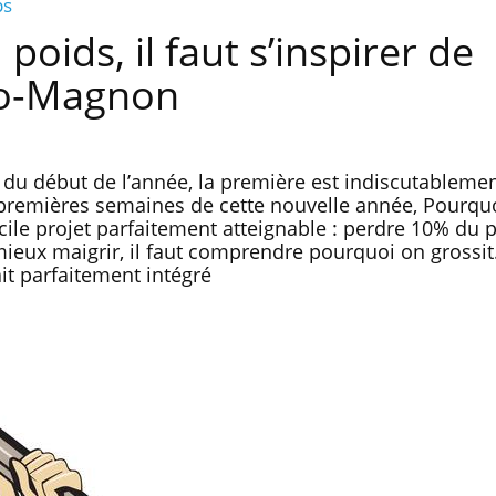
ps
oids, il faut s’inspirer de
ro-Magnon
 du début de l’année, la première est indiscutablemen
 premières semaines de cette nouvelle année, Pourqu
ficile projet parfaitement atteignable : perdre 10% du 
mieux maigrir, il faut comprendre pourquoi on grossit
t parfaitement intégré