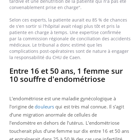
tardive et une dénutrition de la patiente qui n'a pas été
convenablement prise en charge".
Selon ces experts, la patiente aurait eu 85 % de chances
de s'en sortir si l'hôpital avait réagi plus tôt et pris la
patiente en charge à temps. Une expertise confirmée
par la commission régionale de conciliation des accidents
médicaux. Le tribunal a donc estimé que les
complications post-opératoires sont de nature à engager
la responsabilité du CHU de Caen.
Entre 16 et 50 ans, 1 femme sur
10 souffre d'endométriose
L’endométriose est une maladie gynécologique à
l’origine de
douleurs
qui est très mal connue. Il s’agit
d’une migration anormale de cellules de
l’endomètre en dehors de l’utérus. L’endométriose
toucherait plus d’une femme sur dix entre 16 et 50 ans
et entraînerait dans 25 à 50 % des cas une infertilité.