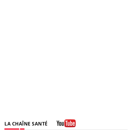
LA CHAÎNE SANTÉ
Youtube