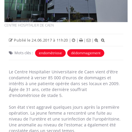
CENTRE HOSPITALIER DE CAEN
Publié le 24.06.2017 à 11h20
|
|
|
|
Mots clés :
endométriose
dédommagement
Le Centre Hospitalier Universitaire de Caen vient d'être
condamné à verser 85 000 d'euros de dommages et
intérêts à une patiente opérée dans ses locaux en 2009.
Âgée de 31 ans, cette dernière souffrait
d'endométriose de stade 5.
Son état s'est aggravé quelques jours après la première
opération. La jeune femme a rencontré une fuite au
niveau de l'uretère et une surinfection de l'uropéritoine.
Une anomalie au niveau de l'estomac a également été
constatée dans un second temps.