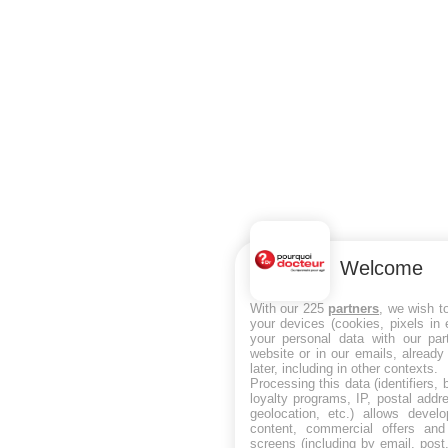
Welcome
With our 225
partners
, we wish t
your devices (cookies, pixels in
your personal data with our par
website or in our emails, alread
later, including in other contexts.
Processing this data (identifiers,
loyalty programs, IP, postal add
geolocation, etc.) allows devel
content, commercial offers an
screens (including by email, pos