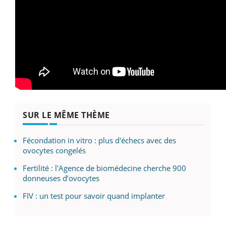
SUR LE MÊME THÈME
Fécondation in vitro : plus d'échecs avec des
ovocytes congelés
Fertilité : l'Agence de biomédecine cherche 900
donneuses d’ovocytes
FIV : un test pour savoir quand implanter