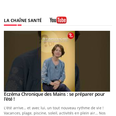
LA CHAÎNE SANTÉ
Youtube
Eczéma Chronique des Mains : se préparer pour
Youtube
Youtube
l’été !
e
L'été arrive… et avec lui, un tout nouveau rythme de vie !
Vacances, plage, piscine, soleil, activités en plein air… Nos