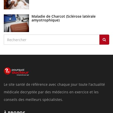
Maladie de Charcot (Sclérose latérale
amyotrophique)
Le site santé de référence avec chaque jour toute l'actualité
médicale decryptée par des médecins en exercice et les
conseils des meilleurs spécialistes.