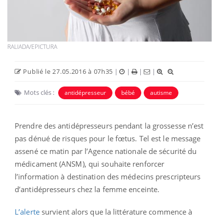
RALIADA/EPICTURA
Publié le 27.05.2016 à 07h35
|
|
|
|
Mots clés :
antidépresseur
bébé
autisme
Prendre des antidépresseurs pendant la grossesse n’est
pas dénué de risques pour le fœtus. Tel est le message
assené ce matin par l’Agence nationale de sécurité du
médicament (ANSM), qui souhaite renforcer
l’information à destination des médecins prescripteurs
d’antidépresseurs chez la femme enceinte.
L’alerte
survient alors que la littérature commence à