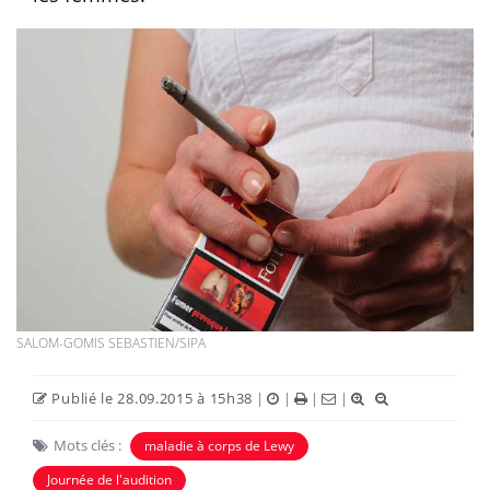
SALOM-GOMIS SEBASTIEN/SIPA
Publié le 28.09.2015 à 15h38
|
|
|
|
Mots clés :
maladie à corps de Lewy
Journée de l'audition