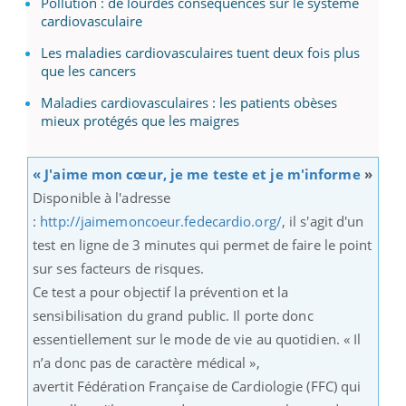
Pollution : de lourdes conséquences sur le système
cardiovasculaire
Les maladies cardiovasculaires tuent deux fois plus
que les cancers
Maladies cardiovasculaires : les patients obèses
mieux protégés que les maigres
« J'aime mon cœur, je me teste et je m'informe
»
Disponible à l'adresse
:
http://jaimemoncoeur.fedecardio.org/
, il s'agit d'un
test en ligne de 3 minutes qui permet de faire le point
sur ses facteurs de risques.
Ce test a pour objectif la prévention et la
sensibilisation du grand public. Il porte donc
essentiellement sur le mode de vie au quotidien. « Il
n’a donc pas de caractère médical »,
avertit Fédération Française de Cardiologie (FFC) qui