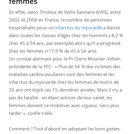
femmes
En effet, selon l’Institut de Veille Sanitaire (InVS), entre
2002 et 2008 en France, le nombre de personnes
hospitalisées pour un
infarctus du myocarde
a baissé
dans toutes les classes d'âges chez les hommes (-8,2 %
chez 45 à 54 ans, par exemple) alors qu'il a progressé
chez les femmes (+17,9 % de 45 à 54 ans).
Un constat alarmant pour le Pr Claire Mounier-Vehier,
présidente de la FFC : « Plus de 54 % des victimes des
maladies cardiovasculaires sont des femmes et les
infarctus du myocarde chez les femmes de moins de
50 ans ont triplé ces 15 dernières années. Mais il n’y a
pas de fatalité : en étant actrices de leur santé, les
femmes doivent se mobiliser avec vigueur, sans plus
tarder », confie-t-elle.
Comment ? Tout d'abord en adoptant les bons gestes.