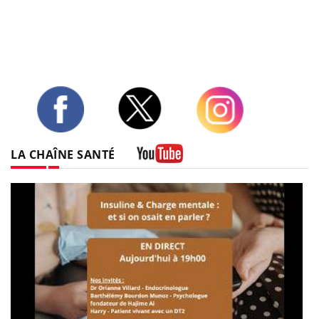
Twitter
Facebook
Instagram
LA CHAÎNE SANTÉ
Youtube