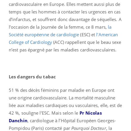
cardiovasculaire en Europe. Elles mettent aussi plus de
temps que les hommes à contacter les urgences en cas
d’infarctus, et souffrent donc davantage de séquelles. A
l’occasion de la Journée de la femme, ce 8 mars,
la
Société européenne de cardiologie
(ESC) et
l'American
College of Cardiology
(ACC) rappellent que le beau sexe
n’est pas épargné par les maladies cardiovasculaires.
Les dangers du tabac
51 % des décès féminins par maladie en Europe ont
une origine cardiovasculaire. La mortalité masculine
liée aux maladies cardiaques ou vasculaires, elle, est de
42 %, souligne l’ESC. Mais selon le
Pr Nicolas
Danchin
, cardiologue à l’Hôpital Européen Georges-
Pompidou (Paris) contacté par
Pourquoi Docteur
, la