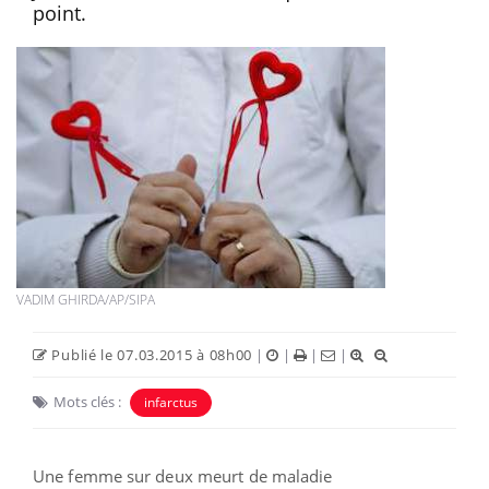
point.
VADIM GHIRDA/AP/SIPA
Publié le 07.03.2015 à 08h00
|
|
|
|
Mots clés :
infarctus
Une femme sur deux meurt de maladie