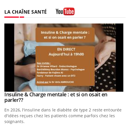
LA CHAÎNE SANTÉ
Youtube
be
Insuline & Charge mentale : et si on osait en
Youtube
Youtube
parler??
En 2026, l'insuline dans le diabète de type 2 reste entourée
a
d'idées reçues chez les patients comme parfois chez les
soignants.