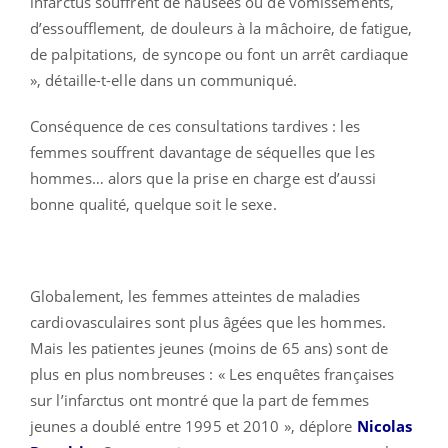
infarctus souffrent de nausées ou de vomissements,
d’essoufflement, de douleurs à la mâchoire, de fatigue,
de palpitations, de syncope ou font un arrêt cardiaque
», détaille-t-elle dans un communiqué.
Conséquence de ces consultations tardives : les
femmes souffrent davantage de séquelles que les
hommes… alors que la prise en charge est d’aussi
bonne qualité, quelque soit le sexe.
Globalement, les femmes atteintes de maladies
cardiovasculaires sont plus âgées que les hommes.
Mais les patientes jeunes (moins de 65 ans) sont de
plus en plus nombreuses : « Les enquêtes françaises
sur l’infarctus ont montré que la part de femmes
jeunes a doublé entre 1995 et 2010 », déplore
Nicolas