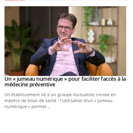
Youtube
Un « jumeau numérique » pour faciliter l’accès à la
Youtube
Youtube
médecine préventive
Un établissement lié à un groupe mutualiste innove en
matière de bilan de santé : l'utilisation d'un « jumeau
numérique » permet ...
C
Yo