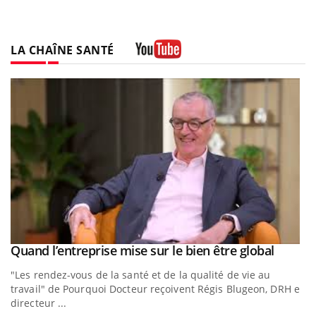
LA CHAÎNE SANTÉ
Youtube
Youtub
Quand l’entreprise mise sur le bien être global
Youtube
ous
"Les rendez-vous de la santé et de la qualité de vie au
travail" de Pourquoi Docteur reçoivent Régis Blugeon, DRH et
directeur ...