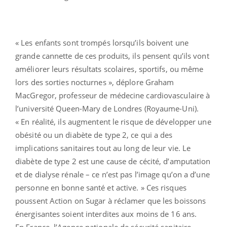
« Les enfants sont trompés lorsqu’ils boivent une
grande cannette de ces produits, ils pensent qu’ils vont
améliorer leurs résultats scolaires, sportifs, ou même
lors des sorties nocturnes », déplore Graham
MacGregor, professeur de médecine cardiovasculaire à
l’université Queen-Mary de Londres (Royaume-Uni).
« En réalité, ils augmentent le risque de développer une
obésité ou un diabète de type 2, ce qui a des
implications sanitaires tout au long de leur vie. Le
diabète de type 2 est une cause de cécité, d’amputation
et de dialyse rénale – ce n’est pas l’image qu’on a d’une
personne en bonne santé et active. » Ces risques
poussent Action on Sugar à réclamer que les boissons
énergisantes soient interdites aux moins de 16 ans.
En France, l’Agence nationale de sécurité sanitaire