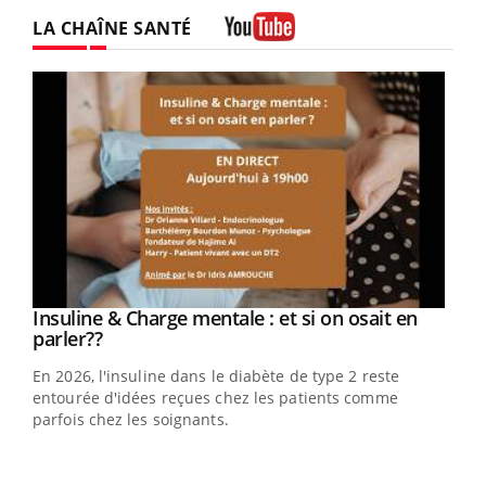
Twitter
Facebook
Instagram
LA CHAÎNE SANTÉ
Youtube
Youtube
Insuline & Charge mentale : et si on osait en
Youtube
Youtube
parler??
En 2026, l'insuline dans le diabète de type 2 reste
entourée d'idées reçues chez les patients comme
parfois chez les soignants.