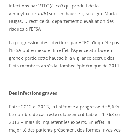
infections par VTEC (
E. coli
qui produit de la
vérocytoxine,
ndlr
) sont en hausse », souligne Marta
Hugas, Directrice du département d’évaluation des
risques à l’EFSA.
La progression des infections par VTEC n’inquiète pas
l’EFSA outre mesure. En effet, l’Agence attribue en
grande partie cette hausse à la vigilance accrue des
Etats membres après la flambée épidémique de 2011.
Des infections graves
Entre 2012 et 2013, la listériose a progressé de 8,6 %.
Le nombre de cas reste relativement faible – 1 763 en
2013 – mais ils inquiètent les experts. En effet, la
majorité des patients présentent des formes invasives