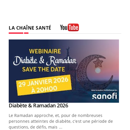
LA CHAÎNE SANTÉ
Youtube
Youtube
Diabète & Ramadan 2026
Youtube
Le Ramadan approche, et, pour de nombreuses
vie !
personnes atteintes de diabète, c'est une période de
…
questions, de défis, mais ...