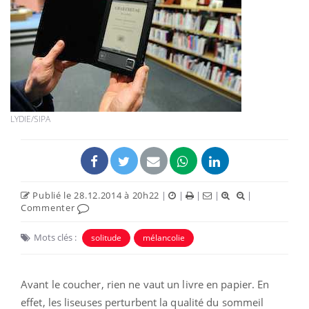
LYDIE/SIPA
Publié le 28.12.2014 à 20h22
|
|
|
|
|
Commenter
Mots clés :
solitude
mélancolie
Avant le coucher, rien ne vaut un livre en papier. En
effet, les liseuses perturbent la qualité du sommeil