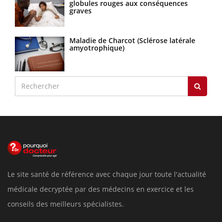
globules rouges aux conséquences
graves
Maladie de Charcot (Sclérose latérale
amyotrophique)
Le site santé de référence avec chaque jour toute l'actualité
médicale decryptée par des médecins en exercice et les
conseils des meilleurs spécialistes.