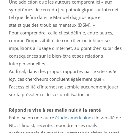
Une addiction que les auteurs comparent ici « aux
symptômes de ceux du jeu pathologique sur Internet
tel que défini dans le Manuel diagnostique et
statistique des troubles mentaux (DSM). »
Pour comprendre, celle-ci est définie, entre autres,
comme l'impossibilité de contrôler ou inhiber ses
impulsions à l'usage d'Internet, au point d’en subir des
conséquences sur le bien-être et ses relations
interpersonnelles.
Au final, dans des propos rapportés par le site
santé
log
, ces chercheurs concluent également que «
l’accessibilité d’Internet ne semble aucunement jouer
sur la prévalence de sa surutilisation. »
Répondre vite à ses mails nuit à la santé
Enfin, selon une autre
étude américaine
(Université de
NIU, Illinois), récente, répondre à ses mails
professionnels de manière instantanée altère la santé