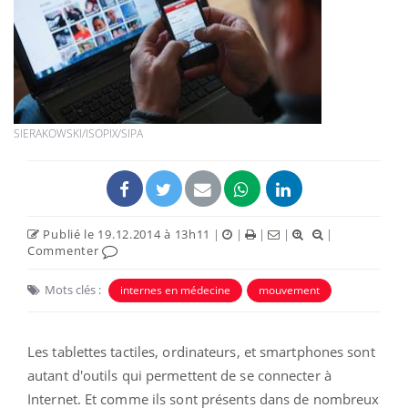
SIERAKOWSKI/ISOPIX/SIPA
Publié le 19.12.2014 à 13h11
|
|
|
|
|
Commenter
Mots clés :
internes en médecine
mouvement
Les tablettes tactiles, ordinateurs, et smartphones sont
autant d'outils qui permettent de se connecter à
Internet. Et comme ils sont présents dans de nombreux