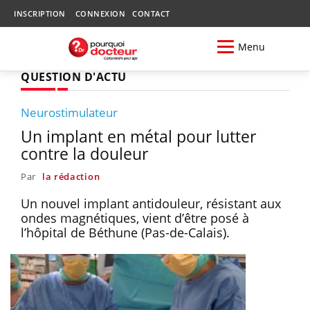
INSCRIPTION
CONNEXION
CONTACT
Menu
QUESTION D'ACTU
Neurostimulateur
Un implant en métal pour lutter
contre la douleur
Par
la rédaction
Un nouvel implant antidouleur, résistant aux
ondes magnétiques, vient d’être posé à
l’hôpital de Béthune (Pas-de-Calais).