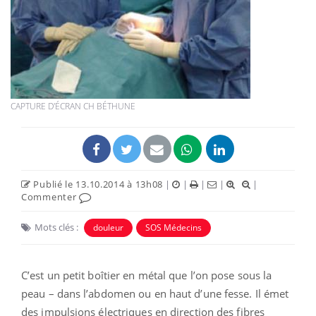
CAPTURE D'ÉCRAN CH BÉTHUNE
Publié le 13.10.2014 à 13h08
|
|
|
|
|
Commenter
Mots clés :
douleur
SOS Médecins
C’est un petit boîtier en métal que l’on pose sous la
peau – dans l’abdomen ou en haut d’une fesse. Il émet
des impulsions électriques en direction des fibres