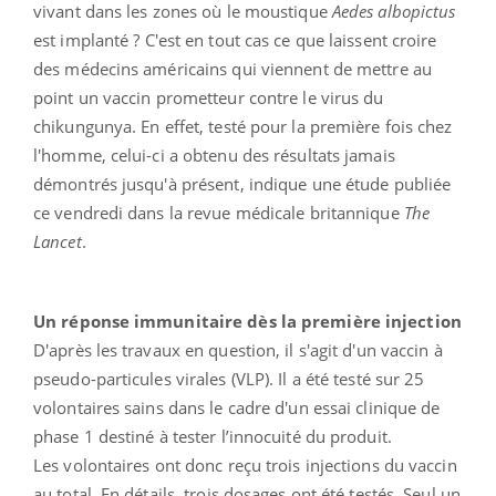
vivant dans les zones où le moustique
Aedes albopictus
est implanté ? C'est en tout cas ce que laissent croire
des médecins américains qui viennent de mettre au
point un vaccin prometteur contre le virus du
chikungunya. En effet, testé pour la première fois chez
l'homme, celui-ci a obtenu des résultats jamais
démontrés jusqu'à présent, indique une étude publiée
ce vendredi dans la revue médicale britannique
The
Lancet
.
Un réponse immunitaire dès la première injection
D'après les travaux en question, il s'agit d'un vaccin à
pseudo-particules virales (VLP). Il a été testé sur 25
volontaires sains dans le cadre d'un essai clinique de
phase 1 destiné à tester l’innocuité du produit.
Les volontaires ont donc reçu trois injections du vaccin
au total. En détails, trois dosages ont été testés. Seul un