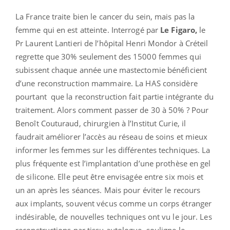
La France traite bien le cancer du sein, mais pas la
femme qui en est atteinte. Interrogé par
Le Figaro,
le
Pr Laurent Lantieri de l’hôpital Henri Mondor à Créteil
regrette que 30% seulement des 15000 femmes qui
subissent chaque année une mastectomie bénéficient
d’une reconstruction mammaire. La HAS considère
pourtant que la reconstruction fait partie intégrante du
traitement. Alors comment passer de 30 à 50% ? Pour
Benoît Couturaud, chirurgien à l’Institut Curie, il
faudrait améliorer l’accès au réseau de soins et mieux
informer les femmes sur les différentes techniques. La
plus fréquente est l’implantation d’une prothèse en gel
de silicone. Elle peut être envisagée entre six mois et
un an après les séances. Mais pour éviter le recours
aux implants, souvent vécus comme un corps étranger
indésirable, de nouvelles techniques ont vu le jour. Les
reconstructions par tissu autologue, souligne le