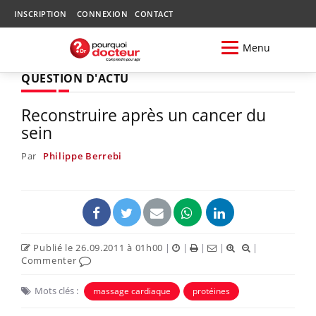
INSCRIPTION
CONNEXION
CONTACT
Menu
QUESTION D'ACTU
Reconstruire après un cancer du
sein
Par
Philippe Berrebi
Publié le 26.09.2011 à 01h00
|
|
|
|
|
Commenter
Mots clés :
massage cardiaque
protéines