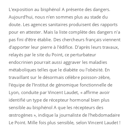
L'exposition au bisphénol A présente des dangers.
Aujourd'hui, nous n'en sommes plus au stade du
doute. Les agences sanitaires produisent des rapports
pour en attester. Mais la liste complète des dangers n'a
pas fini d'être établie. Des chercheurs français viennent
d'apporter leur pierre à l'édifice. D'après leurs travaux,
relayés par le site du Point, ce perturbateur
endocrinien pourrait aussi aggraver les maladies
métaboliques telles que le diabète ou l'obésité. En
travaillant sur le désormais célèbre poisson-zèbre,
l'équipe de l'Institut de génomique fonctionnelle de
Lyon, conduite par Vincent Laudet, « affirme avoir
identifié un type de récepteur hormonal bien plus
sensible au bisphénol A que les récepteurs des
œstrogènes », indique la journaliste de l'hebdomadaire
Le Point. Mille fois plus sensible, selon Vincent Laudet !