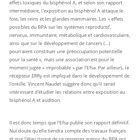
effets toxiques du bisphénol A, et selon son rapport
intermédiaire, l'exposition au bisphénol A attaque le
foie, les reins et les glandes mammaires. Les « effets
possibles du BPA sur les systèmes reproductif,
nerveux, immunitaire, métabolique et cardiovasculaire,
ainsi que sur le développement de cancers (...)
pourraient constituer une préoccupation potentielle
pour la santé », mais une association est pour le
moment jugée « improbable » par l'Efsa. Par ailleurs, le
récepteur ERRy est impliqué dans le développement de
l'oreille. Vincent Naudet suggère donc qu'il serait
intéressant d'étudier les relations entre exposition au
bisphénol A et audition.
Il est donc temps que l'Efsa publie son rapport définitif.
Nul doute qu'elle tiendra compte des travaux français
et que l'étau risque de se resserrer autour du BPA qui