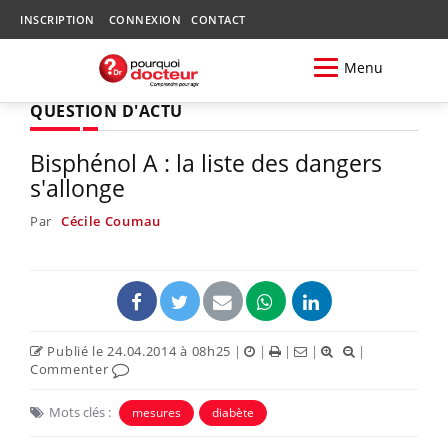
INSCRIPTION
CONNEXION
CONTACT
Menu
QUESTION D'ACTU
Bisphénol A : la liste des dangers
s'allonge
Par
Cécile Coumau
Publié le 24.04.2014 à 08h25
|
|
|
|
|
Commenter
Mots clés :
mesures
diabète