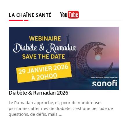
LA CHAÎNE SANTÉ
Youtube
Youtube
Diabète & Ramadan 2026
Youtube
Le Ramadan approche, et, pour de nombreuses
vie !
personnes atteintes de diabète, c'est une période de
…
questions, de défis, mais ...