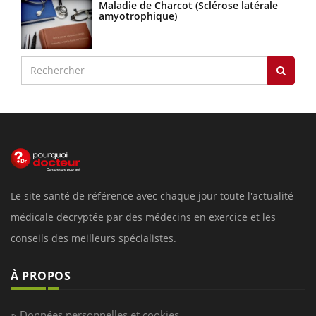
Maladie de Charcot (Sclérose latérale
amyotrophique)
Le site santé de référence avec chaque jour toute l'actualité
médicale decryptée par des médecins en exercice et les
conseils des meilleurs spécialistes.
À PROPOS
Données personnelles et cookies