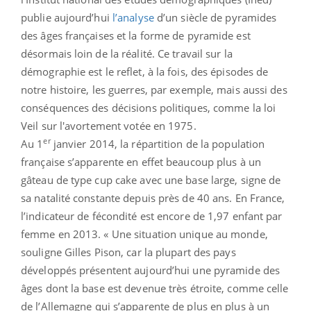
publie aujourd’hui
l’analyse
d’un siècle de pyramides
des âges françaises et la forme de pyramide est
désormais loin de la réalité. Ce travail sur la
démographie est le reflet, à la fois, des épisodes de
notre histoire, les guerres, par exemple, mais aussi des
conséquences des décisions politiques, comme la loi
Veil sur l'avortement votée en 1975.
er
Au 1
janvier 2014, la répartition de la population
française s’apparente en effet beaucoup plus à un
gâteau de type cup cake avec une base large, signe de
sa natalité constante depuis près de 40 ans. En France,
l’indicateur de fécondité est encore de 1,97 enfant par
femme en 2013. « Une situation unique au monde,
souligne Gilles Pison, car la plupart des pays
développés présentent aujourd’hui une pyramide des
âges dont la base est devenue très étroite, comme celle
de l’Allemagne qui s’apparente de plus en plus à un