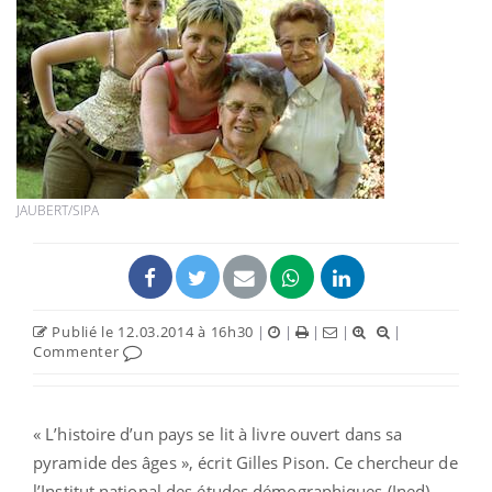
JAUBERT/SIPA
Publié le 12.03.2014 à 16h30
|
|
|
|
|
Commenter
« L’histoire d’un pays se lit à livre ouvert dans sa
pyramide des âges », écrit Gilles Pison. Ce chercheur de
l’Institut national des études démographiques (Ined)