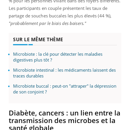
% pour les personnes vivant dans des foyers différents.
Les participants en couple présentent les taux de
partage de souches buccales les plus élevés (44 %),
"probablement par le biais des baisers."
SUR LE MÊME THÈME
Microbiote : la clé pour détecter les maladies
digestives plus tôt ?
Microbiote intestinal : les médicaments laissent des
traces durables
Microbiote buccal : peut-on "attraper" la dépression
de son conjoint ?
Diabète, cancers : un lien entre la
transmission des microbes et la
santé globale