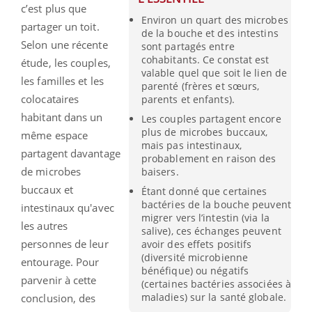
c’est plus que
Environ un quart des microbes
partager un toit.
de la bouche et des intestins
Selon une récente
sont partagés entre
cohabitants. Ce constat est
étude, les couples,
valable quel que soit le lien de
les familles et les
parenté (frères et sœurs,
colocataires
parents et enfants).
habitant dans un
Les couples partagent encore
plus de microbes buccaux,
même espace
mais pas intestinaux,
partagent davantage
probablement en raison des
de microbes
baisers.
buccaux et
Étant donné que certaines
bactéries de la bouche peuvent
intestinaux qu'avec
migrer vers l’intestin (via la
les autres
salive), ces échanges peuvent
personnes de leur
avoir des effets positifs
(diversité microbienne
entourage. Pour
bénéfique) ou négatifs
parvenir à cette
(certaines bactéries associées à
maladies) sur la santé globale.
conclusion, des