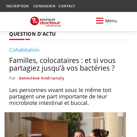
INSCRIPTION
CONNEXION
CONTACT
Menu
QUESTION D'ACTU
Cohabitation
Familles, colocataires : et si vous
partagiez jusqu’à vos bactéries ?
Par
Geneviève Andrianaly
Les personnes vivant sous le même toit
partagent une part importante de leur
microbiote intestinal et buccal.