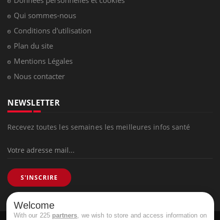
Qui sommes-nous
Conditions d'utilisation
Plan du site
Mentions Légales
Nous contacter
NEWSLETTER
Recevez toutes les semaines les meilleures infos santé
S'INSCRIRE
Welcome
With our 225
partners
, we wish to store and access information on