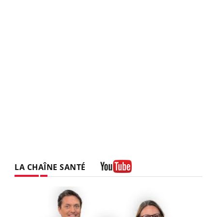
LA CHAÎNE SANTÉ
Youtube