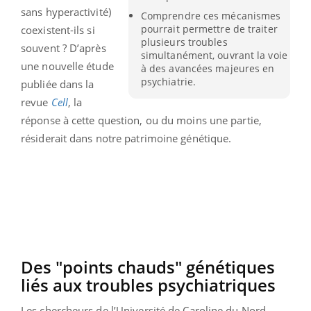
sans hyperactivité)
Comprendre ces mécanismes
pourrait permettre de traiter
coexistent-ils si
plusieurs troubles
souvent ? D’après
simultanément, ouvrant la voie
une nouvelle étude
à des avancées majeures en
psychiatrie.
publiée dans la
revue
Cell
, la
réponse à cette question, ou du moins une partie,
résiderait dans notre patrimoine génétique.
Des "points chauds" génétiques
liés aux troubles psychiatriques
Les chercheurs de l’Université de Caroline du Nord