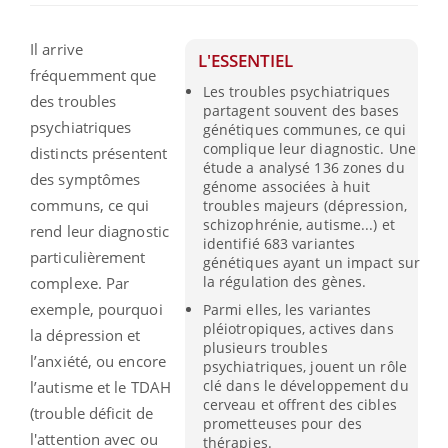
Il arrive
L'ESSENTIEL
fréquemment que
Les troubles psychiatriques
des troubles
partagent souvent des bases
psychiatriques
génétiques communes, ce qui
complique leur diagnostic. Une
distincts présentent
étude a analysé 136 zones du
des symptômes
génome associées à huit
communs, ce qui
troubles majeurs (dépression,
schizophrénie, autisme...) et
rend leur diagnostic
identifié 683 variantes
particulièrement
génétiques ayant un impact sur
la régulation des gènes.
complexe. Par
exemple, pourquoi
Parmi elles, les variantes
pléiotropiques, actives dans
la dépression et
plusieurs troubles
l’anxiété, ou encore
psychiatriques, jouent un rôle
clé dans le développement du
l’autisme et le TDAH
cerveau et offrent des cibles
(trouble déficit de
prometteuses pour des
l'attention avec ou
thérapies.