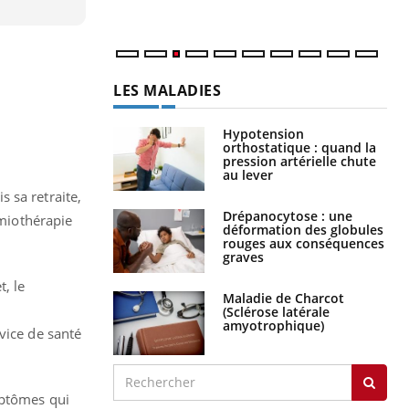
LES MALADIES
Hypotension
orthostatique : quand la
pression artérielle chute
au lever
 sa retraite,
Drépanocytose : une
imiothérapie
déformation des globules
rouges aux conséquences
graves
, le
Maladie de Charcot
(Sclérose latérale
amyotrophique)
vice de santé
mptômes qui