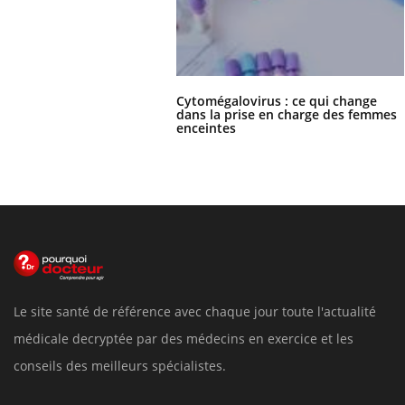
Cytomégalovirus : ce qui change
dans la prise en charge des femmes
enceintes
Le site santé de référence avec chaque jour toute l'actualité
médicale decryptée par des médecins en exercice et les
conseils des meilleurs spécialistes.