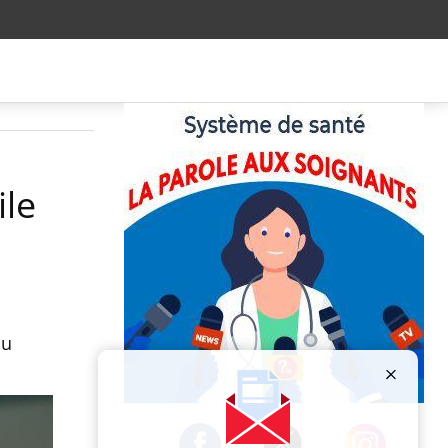
ile
du
Publicité