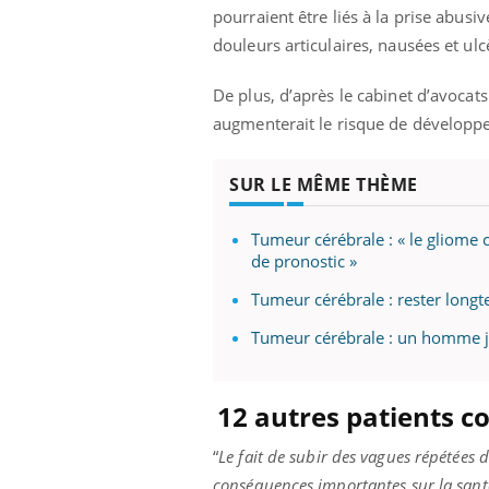
pourraient être liés à la prise abus
douleurs articulaires, nausées et ul
De plus, d’après le cabinet d’avocat
augmenterait le risque de développe
SUR LE MÊME THÈME
Tumeur cérébrale : « le gliome 
de pronostic »
Tumeur cérébrale : rester long
Tumeur cérébrale : un homme 
12 autres patients c
“
Le fait de subir des vagues répétée
conséquences importantes sur la santé, 