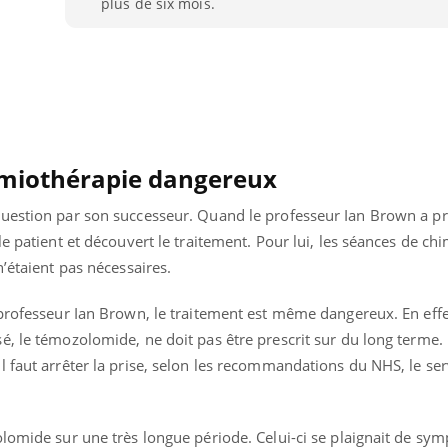
plus de six mois.
imiothérapie dangereux
uestion par son successeur. Quand le professeur Ian Brown a pris
le patient et découvert le traitement. Pour lui, les séances de ch
n’étaient pas nécessaires.
professeur Ian Brown, le traitement est même dangereux. En effet
é, le témozolomide, ne doit pas être prescrit sur du long terme.
 faut arrêter la prise, selon les recommandations du NHS, le ser
olomide sur une très longue période. Celui-ci se plaignait de sy