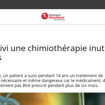
ivi une chimiothérapie inut
s
e, un patient a suivi pendant 14 ans un traitement de
as nécessaire et même dangereux car le médicament, 
ement pas être prescrit pendant plus de six mois.