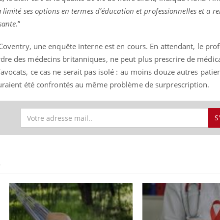
 limité ses options en termes d’éducation et professionnelles et a re
sante.
”
 Coventry, une enquête interne est en cours. En attendant, le pro
rdre des médecins britanniques, ne peut plus prescrire de médi
avocats, ce cas ne serait pas isolé : au moins douze autres patie
 auraient été confrontés au même problème de surprescription.
S
S