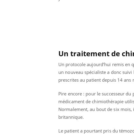
Un traitement de ch
Un protocole aujourd’hui remis en q
un nouveau spécialiste a donc suivi 
prescrites au patient depuis 14 ans 
Pire encore : pour le successeur du 
médicament de chimiothérapie utilis
Normalement, au bout de six mois, il
britannique.
Le patient a pourtant pris du témoz