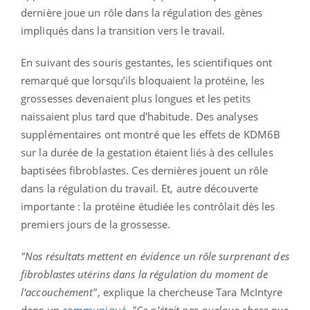
dernière joue un rôle dans la régulation des gènes
impliqués dans la transition vers le travail.
En suivant des souris gestantes, les scientifiques ont
remarqué que lorsqu’ils bloquaient la protéine, les
grossesses devenaient plus longues et les petits
naissaient plus tard que d'habitude. Des analyses
supplémentaires ont montré que les effets de KDM6B
sur la durée de la gestation étaient liés à des cellules
baptisées fibroblastes. Ces dernières jouent un rôle
dans la régulation du travail. Et, autre découverte
importante : la protéine étudiée les contrôlait dès les
premiers jours de la grossesse.
"Nos résultats mettent en évidence un rôle surprenant des
fibroblastes utérins dans la régulation du moment de
l'accouchement"
, explique la chercheuse Tara McIntyre
dans un
communiqué
.
"Ce n'était pas quelque chose que