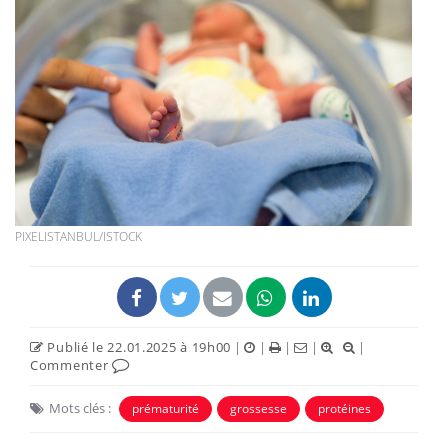
PIXELISTANBUL/ISTOCK
Publié le 22.01.2025 à 19h00
|
|
|
|
|
Commenter
Mots clés :
prématurité
grossesse
protéines