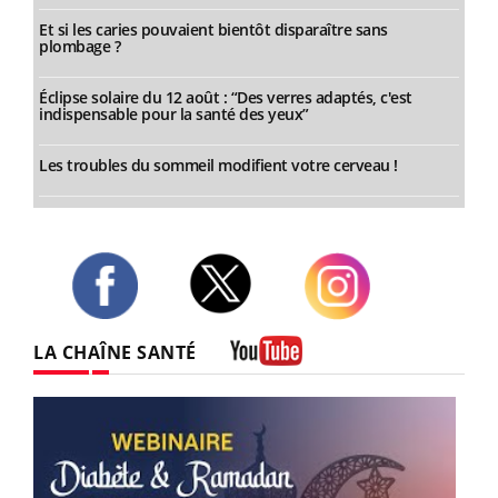
Et si les caries pouvaient bientôt disparaître sans
plombage ?
Éclipse solaire du 12 août : “Des verres adaptés, c'est
indispensable pour la santé des yeux”
Les troubles du sommeil modifient votre cerveau !
Twitter
Facebook
Instagram