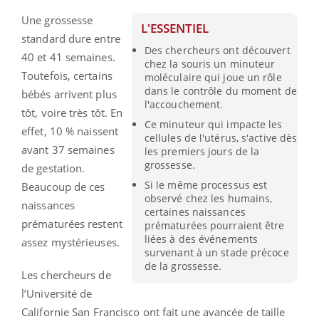
Une grossesse
L'ESSENTIEL
standard dure entre
Des chercheurs ont découvert
40 et 41 semaines.
chez la souris un minuteur
Toutefois, certains
moléculaire qui joue un rôle
dans le contrôle du moment de
bébés arrivent plus
l'accouchement.
tôt, voire très tôt. En
Ce minuteur qui impacte les
effet, 10 % naissent
cellules de l'utérus, s'active dès
avant 37 semaines
les premiers jours de la
grossesse.
de gestation.
Si le même processus est
Beaucoup de ces
observé chez les humains,
naissances
certaines naissances
prématurées restent
prématurées pourraient être
liées à des événements
assez mystérieuses.
survenant à un stade précoce
de la grossesse.
Les chercheurs de
l’Université de
Californie San Francisco ont fait une avancée de taille