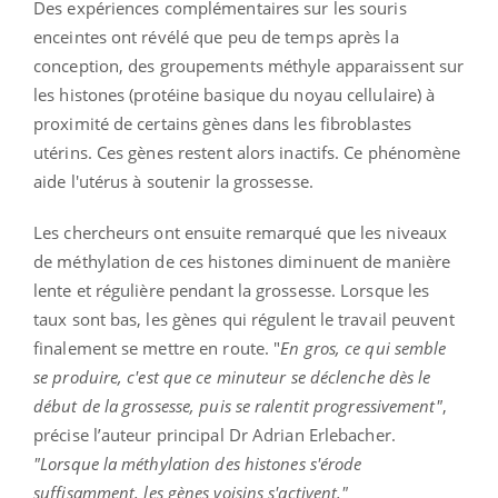
Des expériences complémentaires sur les souris
enceintes ont révélé que peu de temps après la
conception, des groupements méthyle apparaissent sur
les histones (protéine basique du noyau cellulaire) à
proximité de certains gènes dans les fibroblastes
utérins. Ces gènes restent alors inactifs. Ce phénomène
aide l'utérus à soutenir la grossesse.
Les chercheurs ont ensuite remarqué que les niveaux
de méthylation de ces histones diminuent de manière
lente et régulière pendant la grossesse. Lorsque les
taux sont bas, les gènes qui régulent le travail peuvent
finalement se mettre en route. "
En gros, ce qui semble
se produire, c'est que ce minuteur se déclenche dès le
début de la grossesse, puis se ralentit progressivement"
,
précise l’auteur principal Dr Adrian Erlebacher.
"Lorsque la méthylation des histones s'érode
suffisamment, les gènes voisins s'activent."